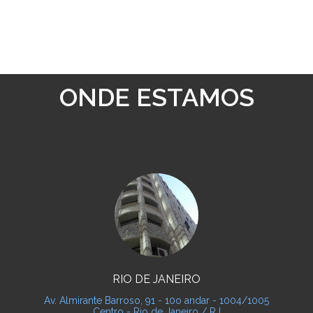
ONDE ESTAMOS
RIO DE JANEIRO
Av. Almirante Barroso, 91 - 10o andar - 1004/1005
Centro - Rio de Janeiro / RJ