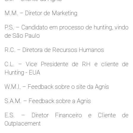
M.M. – Diretor de Marketing
P.S. – Candidato em processo de hunting, vindo
de São Paulo
R.C. – Diretora de Recursos Humanos
C.L. – Vice Presidente de RH e cliente de
Hunting - EUA
W.M.l. – Feedback sobre o site da Agnis
S.A.M. – Feedback sobre a Agnis
E.S. – Diretor Financeiro e Cliente de
Outplacement