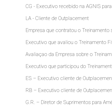
CG - Executivo recebido na AGNIS par
LA - Cliente de Outplacement
Empresa que contratou o Treinamento
Executivo que avaliou o Treinamento Fi
Avaliaçao da Empresa sobre o Treinamen
Executivo que participou do Treinamen
ES – Executivo cliente de Outplacemen
RB – Executivo cliente de Outplacemen
G.R. – Diretor de Suprimentos para Amé