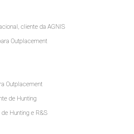
cional, cliente da AGNIS
para Outplacement
ara Outplacement
nte de Hunting
e de Hunting e R&S