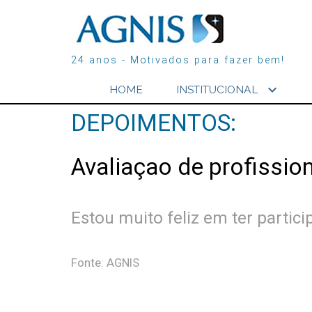
24 anos - Motivados para fazer bem!
expand_more
HOME
INSTITUCIONAL
DEPOIMENTOS:
Avaliaçao de profissio
Estou muito feliz em ter partic
Fonte: AGNIS