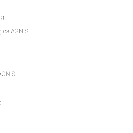
ng
g da AGNIS
 AGNIS
a