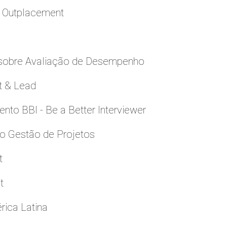
a Outplacement
 sobre Avaliação de Desempenho
t & Lead
to BBI - Be a Better Interviewer
to Gestão de Projetos
t
t
rica Latina