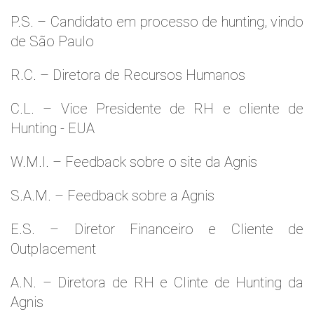
P.S. – Candidato em processo de hunting, vindo
de São Paulo
R.C. – Diretora de Recursos Humanos
C.L. – Vice Presidente de RH e cliente de
Hunting - EUA
W.M.l. – Feedback sobre o site da Agnis
S.A.M. – Feedback sobre a Agnis
E.S. – Diretor Financeiro e Cliente de
Outplacement
A.N. – Diretora de RH e Clinte de Hunting da
Agnis