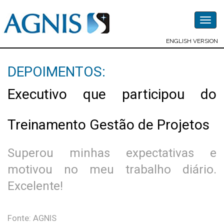
Togg
navig
ENGLISH VERSION
DEPOIMENTOS:
Executivo que participou do
Treinamento Gestão de Projetos
Superou minhas expectativas e
motivou no meu trabalho diário.
Excelente!
Fonte: AGNIS