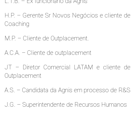
L.T.B. – Ex funcionário da Agnis
H.P. – Gerente Sr Novos Negócios e cliente de
Coaching
M.P. – Cliente de Outplacement.
A.C.A. – Cliente de outplacement
JT – Diretor Comercial LATAM e cliente de
Outplacement
A.S. – Candidata da Agnis em processo de R&S
J.G. – Superintendente de Recursos Humanos