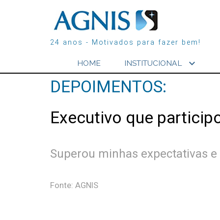
24 anos - Motivados para fazer bem!
expand_more
HOME
INSTITUCIONAL
DEPOIMENTOS:
Executivo que particip
Superou minhas expectativas e 
Fonte: AGNIS