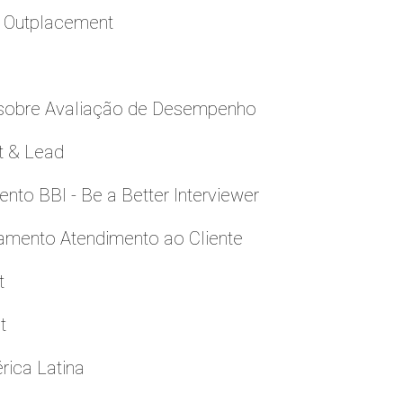
a Outplacement
 sobre Avaliação de Desempenho
t & Lead
to BBI - Be a Better Interviewer
namento Atendimento ao Cliente
t
t
rica Latina