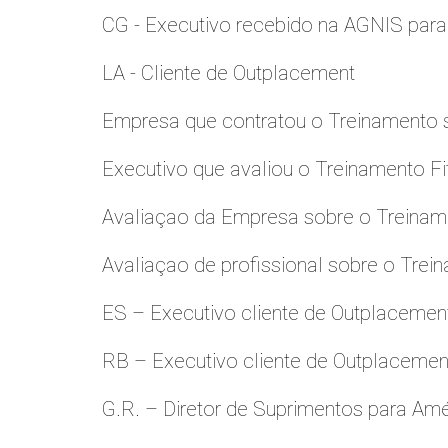
CG - Executivo recebido na AGNIS par
LA - Cliente de Outplacement
Empresa que contratou o Treinamento
Executivo que avaliou o Treinamento Fi
Avaliaçao da Empresa sobre o Treinamen
Avaliaçao de profissional sobre o Trei
ES – Executivo cliente de Outplacemen
RB – Executivo cliente de Outplacemen
G.R. – Diretor de Suprimentos para Amé