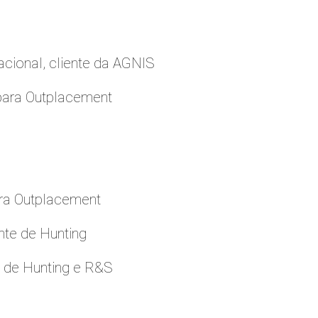
cional, cliente da AGNIS
para Outplacement
ara Outplacement
nte de Hunting
e de Hunting e R&S