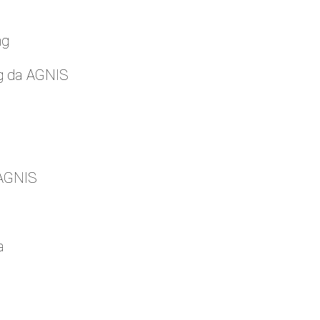
ng
g da AGNIS
 AGNIS
a