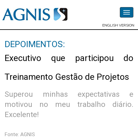
Togg
navig
ENGLISH VERSION
DEPOIMENTOS:
Executivo que participou do
Treinamento Gestão de Projetos
Superou minhas expectativas e
motivou no meu trabalho diário.
Excelente!
Fonte: AGNIS