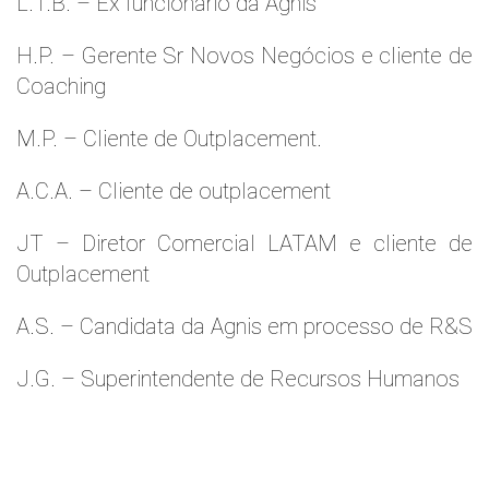
L.T.B. – Ex funcionário da Agnis
H.P. – Gerente Sr Novos Negócios e cliente de
Coaching
M.P. – Cliente de Outplacement.
A.C.A. – Cliente de outplacement
JT – Diretor Comercial LATAM e cliente de
Outplacement
A.S. – Candidata da Agnis em processo de R&S
J.G. – Superintendente de Recursos Humanos