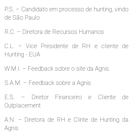
P.S. – Candidato em processo de hunting, vindo
de São Paulo
R.C. – Diretora de Recursos Humanos
C.L. – Vice Presidente de RH e cliente de
Hunting - EUA
W.M.l. – Feedback sobre o site da Agnis
S.A.M. – Feedback sobre a Agnis
E.S. – Diretor Financeiro e Cliente de
Outplacement
A.N. – Diretora de RH e Clinte de Hunting da
Agnis