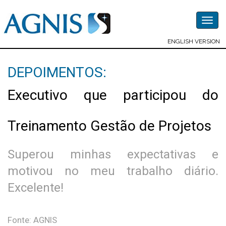
Togg
navig
ENGLISH VERSION
DEPOIMENTOS:
Executivo que participou do
Treinamento Gestão de Projetos
Superou minhas expectativas e
motivou no meu trabalho diário.
Excelente!
Fonte: AGNIS