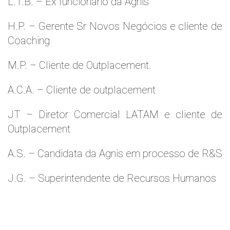
L.T.B. – Ex funcionário da Agnis
H.P. – Gerente Sr Novos Negócios e cliente de
Coaching
M.P. – Cliente de Outplacement.
A.C.A. – Cliente de outplacement
JT – Diretor Comercial LATAM e cliente de
Outplacement
A.S. – Candidata da Agnis em processo de R&S
J.G. – Superintendente de Recursos Humanos