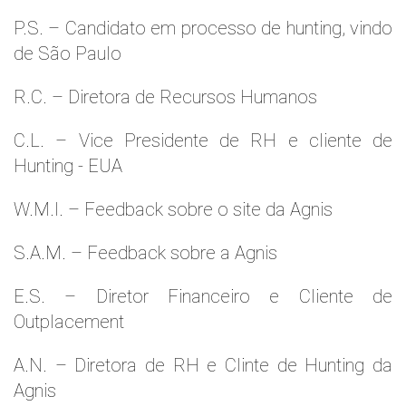
P.S. – Candidato em processo de hunting, vindo
de São Paulo
R.C. – Diretora de Recursos Humanos
C.L. – Vice Presidente de RH e cliente de
Hunting - EUA
W.M.l. – Feedback sobre o site da Agnis
S.A.M. – Feedback sobre a Agnis
E.S. – Diretor Financeiro e Cliente de
Outplacement
A.N. – Diretora de RH e Clinte de Hunting da
Agnis