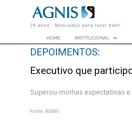
24 anos - Motivados para fazer bem!
expand_more
HOME
INSTITUCIONAL
DEPOIMENTOS:
Executivo que particip
Superou minhas expectativas e 
Fonte: AGNIS