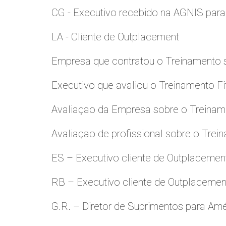
CG - Executivo recebido na AGNIS par
LA - Cliente de Outplacement
Empresa que contratou o Treinamento
Executivo que avaliou o Treinamento Fi
Avaliaçao da Empresa sobre o Treinamen
Avaliaçao de profissional sobre o Trei
ES – Executivo cliente de Outplacemen
RB – Executivo cliente de Outplacemen
G.R. – Diretor de Suprimentos para Amé