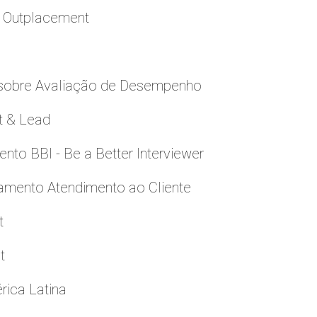
a Outplacement
 sobre Avaliação de Desempenho
t & Lead
to BBI - Be a Better Interviewer
namento Atendimento ao Cliente
t
t
rica Latina