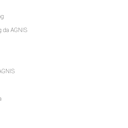
ng
g da AGNIS
 AGNIS
a