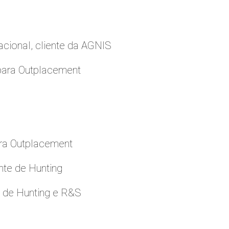
cional, cliente da AGNIS
para Outplacement
ara Outplacement
nte de Hunting
e de Hunting e R&S