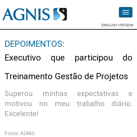
Togg
navig
ENGLISH VERSION
DEPOIMENTOS:
Executivo que participou do
Treinamento Gestão de Projetos
Superou minhas expectativas e
motivou no meu trabalho diário.
Excelente!
Fonte: AGNIS