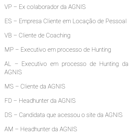
VP – Ex colaborador da AGNIS
ES – Empresa Cliente em Locação de Pessoal
VB – Cliente de Coaching
MP – Executivo em processo de Hunting
AL – Executivo em processo de Hunting da
AGNIS
MS – Cliente da AGNIS
FD – Headhunter da AGNIS
DS – Candidata que acessou o site da AGNIS
AM – Headhunter da AGNIS