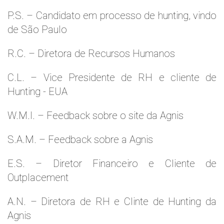
P.S. – Candidato em processo de hunting, vindo
de São Paulo
R.C. – Diretora de Recursos Humanos
C.L. – Vice Presidente de RH e cliente de
Hunting - EUA
W.M.l. – Feedback sobre o site da Agnis
S.A.M. – Feedback sobre a Agnis
E.S. – Diretor Financeiro e Cliente de
Outplacement
A.N. – Diretora de RH e Clinte de Hunting da
Agnis