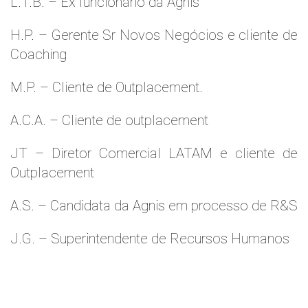
L.T.B. – Ex funcionário da Agnis
H.P. – Gerente Sr Novos Negócios e cliente de
Coaching
M.P. – Cliente de Outplacement.
A.C.A. – Cliente de outplacement
JT – Diretor Comercial LATAM e cliente de
Outplacement
A.S. – Candidata da Agnis em processo de R&S
J.G. – Superintendente de Recursos Humanos