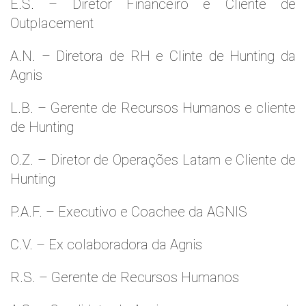
E.S. – Diretor Financeiro e Cliente de
Outplacement
A.N. – Diretora de RH e Clinte de Hunting da
Agnis
L.B. – Gerente de Recursos Humanos e cliente
de Hunting
O.Z. – Diretor de Operações Latam e Cliente de
Hunting
P.A.F. – Executivo e Coachee da AGNIS
C.V. – Ex colaboradora da Agnis
R.S. – Gerente de Recursos Humanos