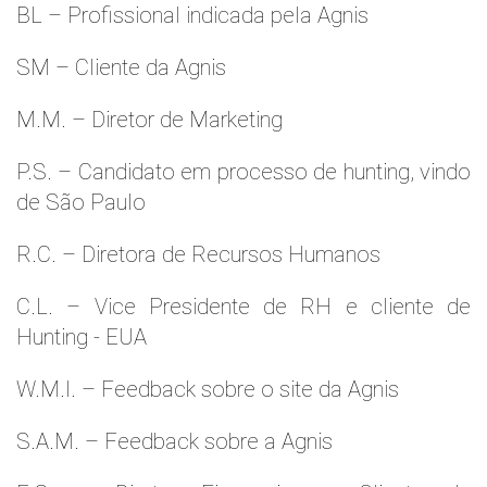
BL – Profissional indicada pela Agnis
SM – Cliente da Agnis
M.M. – Diretor de Marketing
P.S. – Candidato em processo de hunting, vindo
de São Paulo
R.C. – Diretora de Recursos Humanos
C.L. – Vice Presidente de RH e cliente de
Hunting - EUA
W.M.l. – Feedback sobre o site da Agnis
S.A.M. – Feedback sobre a Agnis