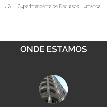
J.G. – Superintendente de Recursos Humanos
ONDE ESTAMOS