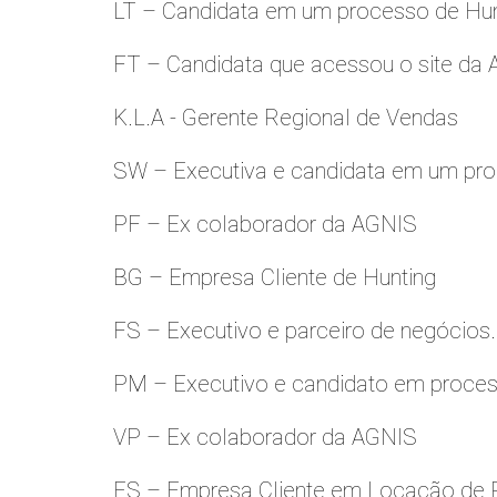
LT – Candidata em um processo de Hu
FT – Candidata que acessou o site da
K.L.A - Gerente Regional de Vendas
SW – Executiva e candidata em um pro
PF – Ex colaborador da AGNIS
BG – Empresa Cliente de Hunting
FS – Executivo e parceiro de negócios.
PM – Executivo e candidato em proces
VP – Ex colaborador da AGNIS
ES – Empresa Cliente em Locação de 