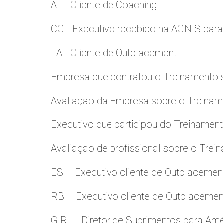
AL - Cliente de Coaching
CG - Executivo recebido na AGNIS par
LA - Cliente de Outplacement
Empresa que contratou o Treinamento
Avaliaçao da Empresa sobre o Treinamen
Executivo que participou do Treinamen
Avaliaçao de profissional sobre o Trei
ES – Executivo cliente de Outplacemen
RB – Executivo cliente de Outplacemen
G.R. – Diretor de Suprimentos para Amé