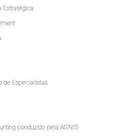
a Estratégica
cement
a
 de Especialistas
nting conduzido pela AGNIS