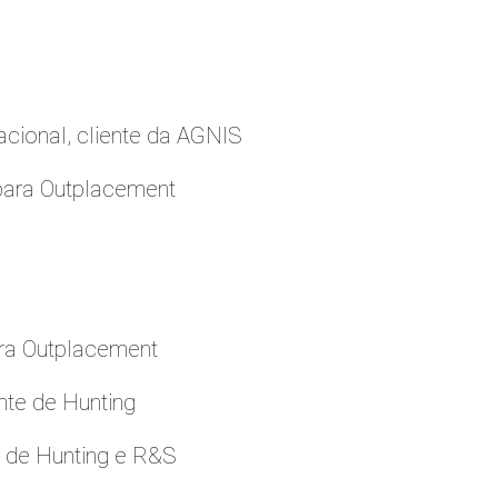
cional, cliente da AGNIS
para Outplacement
ara Outplacement
nte de Hunting
e de Hunting e R&S