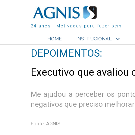
24 anos - Motivados para fazer bem!
expand_more
HOME
INSTITUCIONAL
DEPOIMENTOS:
Executivo que avaliou 
Me ajudou a perceber os ponto
negativos que preciso melhorar
Fonte: AGNIS