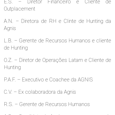
E.S. – Diretor Financeiro e Cliente de
Outplacement
A.N. – Diretora de RH e Clinte de Hunting da
Agnis
L.B. – Gerente de Recursos Humanos e cliente
de Hunting
O.Z. – Diretor de Operações Latam e Cliente de
Hunting
P.A.F. – Executivo e Coachee da AGNIS
C.V. – Ex colaboradora da Agnis
R.S. – Gerente de Recursos Humanos