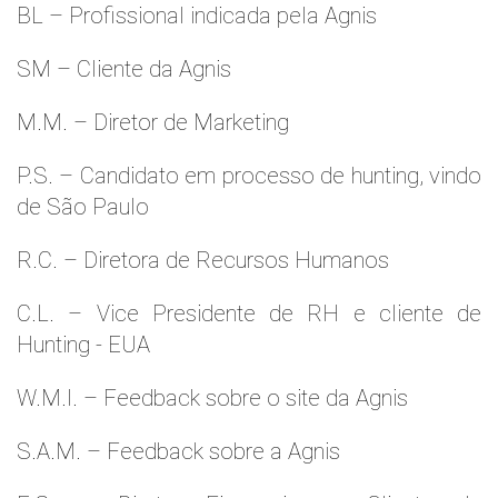
BL – Profissional indicada pela Agnis
SM – Cliente da Agnis
M.M. – Diretor de Marketing
P.S. – Candidato em processo de hunting, vindo
de São Paulo
R.C. – Diretora de Recursos Humanos
C.L. – Vice Presidente de RH e cliente de
Hunting - EUA
W.M.l. – Feedback sobre o site da Agnis
S.A.M. – Feedback sobre a Agnis