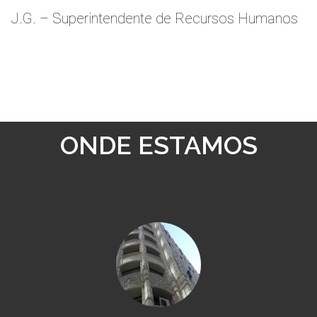
J.G. – Superintendente de Recursos Humanos
ONDE ESTAMOS