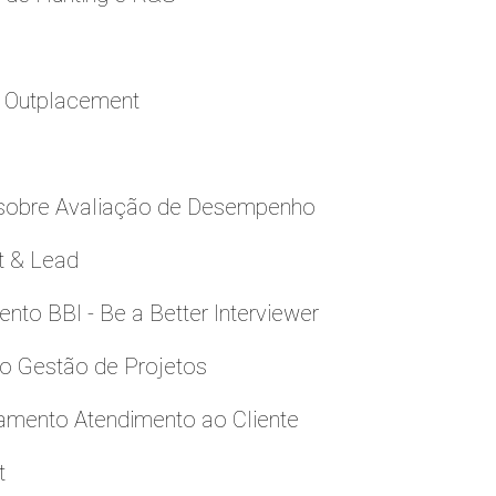
a Outplacement
 sobre Avaliação de Desempenho
t & Lead
to BBI - Be a Better Interviewer
to Gestão de Projetos
namento Atendimento ao Cliente
t