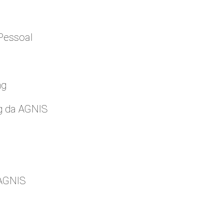
Pessoal
ng
g da AGNIS
 AGNIS