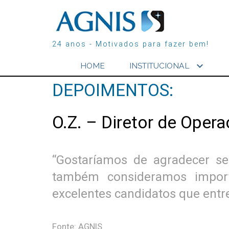
24 anos - Motivados para fazer bem!
expand_more
HOME
INSTITUCIONAL
DEPOIMENTOS:
O.Z. – Diretor de Oper
“Gostaríamos de agradecer se
também consideramos impor
excelentes candidatos que entr
Fonte: AGNIS