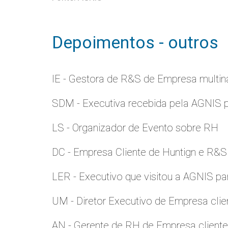
Depoimentos - outros
IE - Gestora de R&S de Empresa multina
SDM - Executiva recebida pela AGNIS 
LS - Organizador de Evento sobre RH
DC - Empresa Cliente de Huntign e R&S
LER - Executivo que visitou a AGNIS p
UM - Diretor Executivo de Empresa clie
AN - Gerente de RH de Empresa client