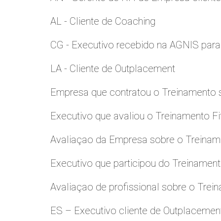
AL - Cliente de Coaching
CG - Executivo recebido na AGNIS par
LA - Cliente de Outplacement
Empresa que contratou o Treinamento
Executivo que avaliou o Treinamento Fi
Avaliaçao da Empresa sobre o Treinamen
Executivo que participou do Treinamen
Avaliaçao de profissional sobre o Trei
ES – Executivo cliente de Outplacemen