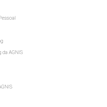
Pessoal
ng
g da AGNIS
 AGNIS