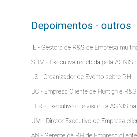
Depoimentos - outros
IE - Gestora de R&S de Empresa multina
SDM - Executiva recebida pela AGNIS 
LS - Organizador de Evento sobre RH
DC - Empresa Cliente de Huntign e R&S
LER - Executivo que visitou a AGNIS p
UM - Diretor Executivo de Empresa clie
AN - Gerente de RH de Empresa client