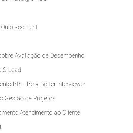
a Outplacement
 sobre Avaliação de Desempenho
t & Lead
to BBI - Be a Better Interviewer
to Gestão de Projetos
namento Atendimento ao Cliente
t