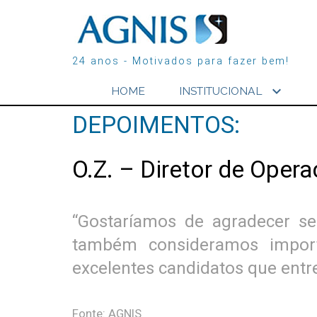
24 anos - Motivados para fazer bem!
expand_more
HOME
INSTITUCIONAL
DEPOIMENTOS:
O.Z. – Diretor de Oper
“Gostaríamos de agradecer se
também consideramos impor
excelentes candidatos que entr
Fonte: AGNIS