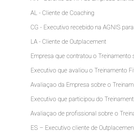
AL - Cliente de Coaching
CG - Executivo recebido na AGNIS par
LA - Cliente de Outplacement
Empresa que contratou o Treinamento
Executivo que avaliou o Treinamento Fi
Avaliaçao da Empresa sobre o Treinamen
Executivo que participou do Treinamen
Avaliaçao de profissional sobre o Trei
ES – Executivo cliente de Outplacemen