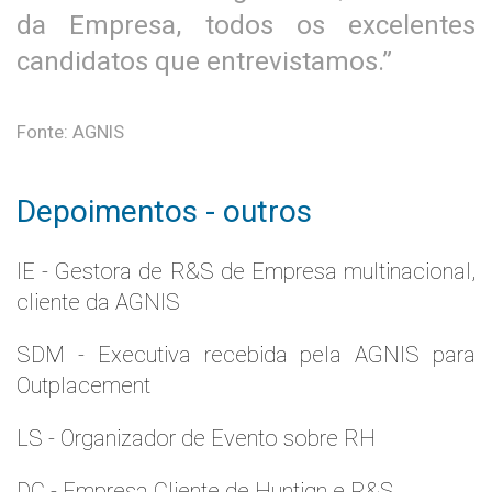
da Empresa, todos os excelentes
candidatos que entrevistamos.”
Fonte: AGNIS
Depoimentos - outros
IE - Gestora de R&S de Empresa multinacional,
cliente da AGNIS
SDM - Executiva recebida pela AGNIS para
Outplacement
LS - Organizador de Evento sobre RH
DC - Empresa Cliente de Huntign e R&S