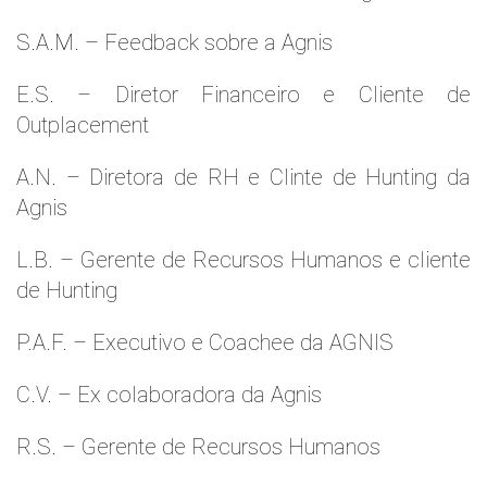
S.A.M. – Feedback sobre a Agnis
E.S. – Diretor Financeiro e Cliente de
Outplacement
A.N. – Diretora de RH e Clinte de Hunting da
Agnis
L.B. – Gerente de Recursos Humanos e cliente
de Hunting
P.A.F. – Executivo e Coachee da AGNIS
C.V. – Ex colaboradora da Agnis
R.S. – Gerente de Recursos Humanos