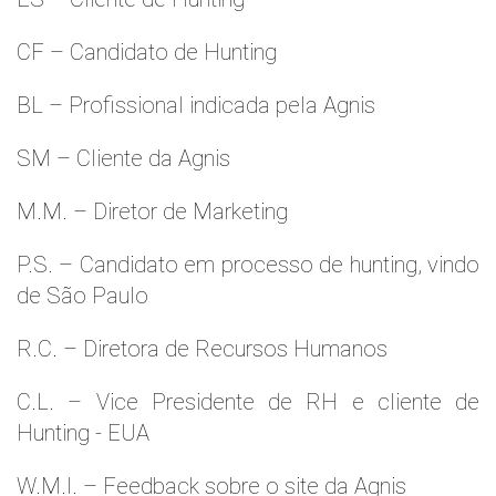
CF – Candidato de Hunting
BL – Profissional indicada pela Agnis
SM – Cliente da Agnis
M.M. – Diretor de Marketing
P.S. – Candidato em processo de hunting, vindo
de São Paulo
R.C. – Diretora de Recursos Humanos
C.L. – Vice Presidente de RH e cliente de
Hunting - EUA
W.M.l. – Feedback sobre o site da Agnis