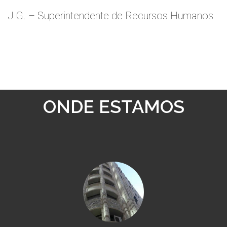
J.G. – Superintendente de Recursos Humanos
ONDE ESTAMOS