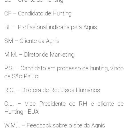
CF – Candidato de Hunting
BL – Profissional indicada pela Agnis
SM – Cliente da Agnis
M.M. – Diretor de Marketing
P.S. – Candidato em processo de hunting, vindo
de São Paulo
R.C. – Diretora de Recursos Humanos
C.L. – Vice Presidente de RH e cliente de
Hunting - EUA
W.M.l. – Feedback sobre o site da Agnis