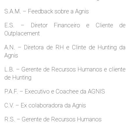
S.A.M. – Feedback sobre a Agnis
E.S. – Diretor Financeiro e Cliente de
Outplacement
A.N. – Diretora de RH e Clinte de Hunting da
Agnis
L.B. – Gerente de Recursos Humanos e cliente
de Hunting
P.A.F. – Executivo e Coachee da AGNIS
C.V. – Ex colaboradora da Agnis
R.S. – Gerente de Recursos Humanos