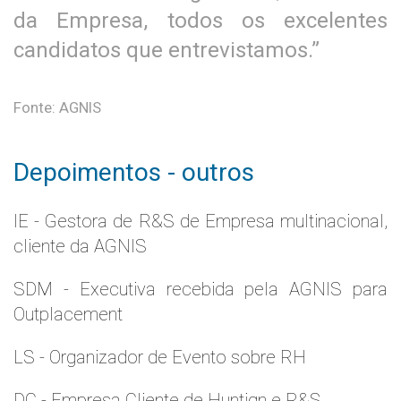
da Empresa, todos os excelentes
candidatos que entrevistamos.”
Fonte: AGNIS
Depoimentos - outros
IE - Gestora de R&S de Empresa multinacional,
cliente da AGNIS
SDM - Executiva recebida pela AGNIS para
Outplacement
LS - Organizador de Evento sobre RH
DC - Empresa Cliente de Huntign e R&S