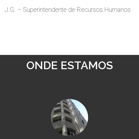
J.G. – Superintendente de Recursos Humanos
ONDE ESTAMOS