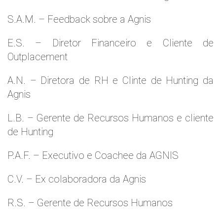
S.A.M. – Feedback sobre a Agnis
E.S. – Diretor Financeiro e Cliente de
Outplacement
A.N. – Diretora de RH e Clinte de Hunting da
Agnis
L.B. – Gerente de Recursos Humanos e cliente
de Hunting
P.A.F. – Executivo e Coachee da AGNIS
C.V. – Ex colaboradora da Agnis
R.S. – Gerente de Recursos Humanos