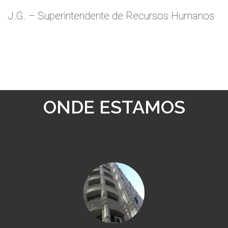
J.G. – Superintendente de Recursos Humanos
ONDE ESTAMOS