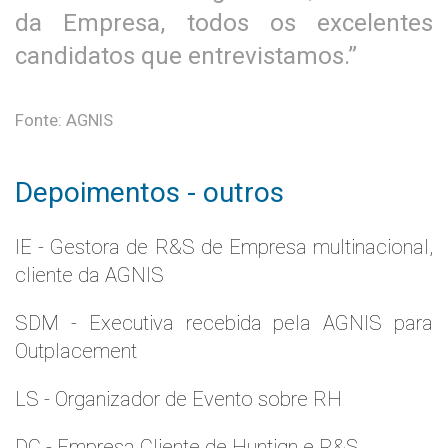
da Empresa, todos os excelentes
candidatos que entrevistamos.”
Fonte: AGNIS
Depoimentos - outros
IE - Gestora de R&S de Empresa multinacional,
cliente da AGNIS
SDM - Executiva recebida pela AGNIS para
Outplacement
LS - Organizador de Evento sobre RH
DC - Empresa Cliente de Huntign e R&S