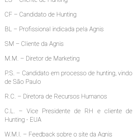
CF – Candidato de Hunting
BL – Profissional indicada pela Agnis
SM – Cliente da Agnis
M.M. – Diretor de Marketing
P.S. – Candidato em processo de hunting, vindo
de São Paulo
R.C. – Diretora de Recursos Humanos
C.L. – Vice Presidente de RH e cliente de
Hunting - EUA
W.M.l. – Feedback sobre o site da Agnis