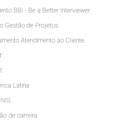
to BBI - Be a Better Interviewer
to Gestão de Projetos
namento Atendimento ao Cliente
t
t
rica Latina
GNIS
ão de carreira