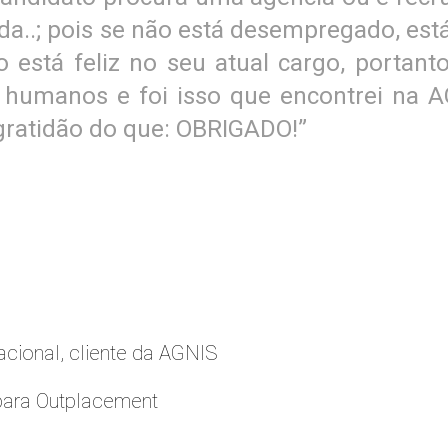
ida..; pois se não está desempregado, e
ão está feliz no seu atual cargo, port
 humanos e foi isso que encontrei na AG
gratidão do que: OBRIGADO!”
cional, cliente da AGNIS
para Outplacement