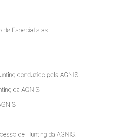
 de Especialistas
nting conduzido pela AGNIS
nting da AGNIS
 AGNIS
cesso de Hunting da AGNIS.