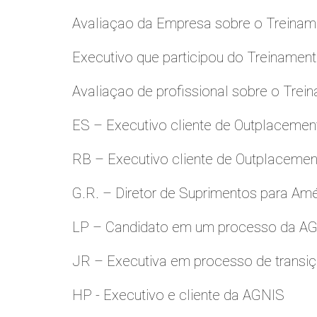
Avaliaçao da Empresa sobre o Treinamen
Executivo que participou do Treinamen
Avaliaçao de profissional sobre o Trei
ES – Executivo cliente de Outplacemen
RB – Executivo cliente de Outplacemen
G.R. – Diretor de Suprimentos para Amé
LP – Candidato em um processo da A
JR – Executiva em processo de transiç
HP - Executivo e cliente da AGNIS