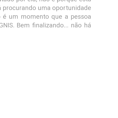
stá procurando uma oportunidade
anto é um momento que a pessoa
NIS. Bem finalizando... não há