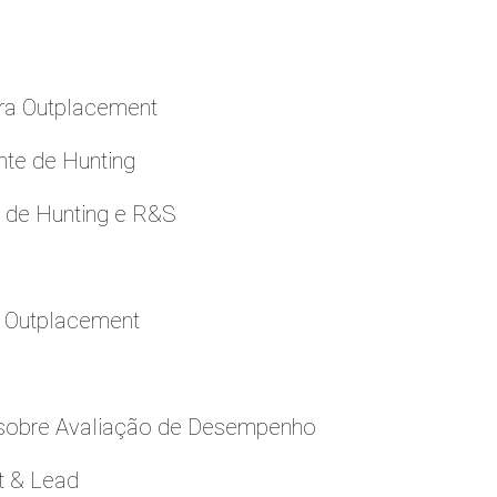
ara Outplacement
nte de Hunting
e de Hunting e R&S
a Outplacement
 sobre Avaliação de Desempenho
t & Lead