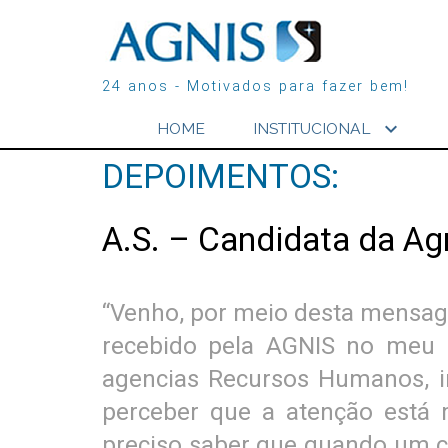
24 anos - Motivados para fazer bem!
expand_more
HOME
INSTITUCIONAL
DEPOIMENTOS:
A.S. – Candidata da A
“Venho, por meio desta mensag
recebido pela AGNIS no meu p
agencias Recursos Humanos, i
perceber que a atenção está 
preciso saber que quando um ca