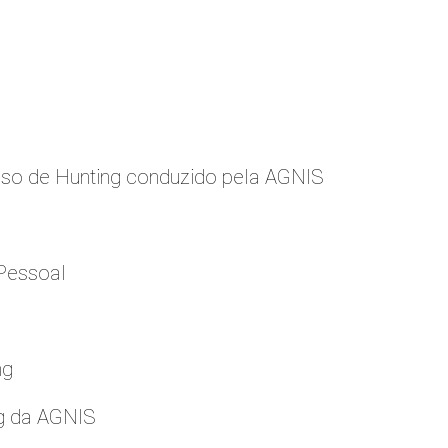
so de Hunting conduzido pela AGNIS
Pessoal
ng
g da AGNIS