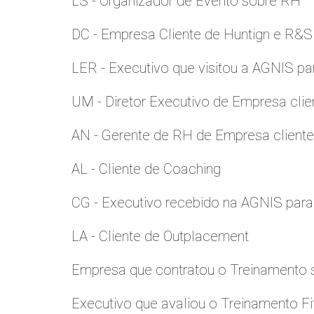
LS - Organizador de Evento sobre RH
DC - Empresa Cliente de Huntign e R&S
LER - Executivo que visitou a AGNIS p
UM - Diretor Executivo de Empresa clie
AN - Gerente de RH de Empresa client
AL - Cliente de Coaching
CG - Executivo recebido na AGNIS par
LA - Cliente de Outplacement
Empresa que contratou o Treinamento
Executivo que avaliou o Treinamento Fi