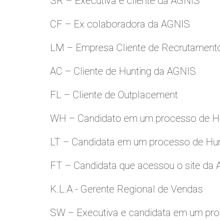
SR – Executiva e cliente da AGNIS
CF – Ex colaboradora da AGNIS
LM – Empresa Cliente de Recrutamento
AC – Cliente de Hunting da AGNIS
FL – Cliente de Outplacement
WH – Candidato em um processo de Hu
LT – Candidata em um processo de Hu
FT – Candidata que acessou o site da
K.L.A - Gerente Regional de Vendas
SW – Executiva e candidata em um pro