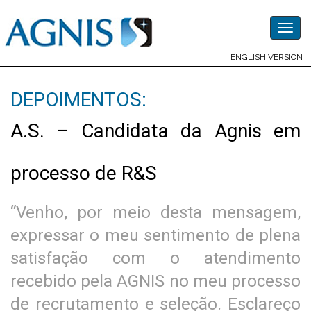
Togg
navig
ENGLISH VERSION
DEPOIMENTOS:
A.S. – Candidata da Agnis em
processo de R&S
“Venho, por meio desta mensagem,
expressar o meu sentimento de plena
satisfação com o atendimento
recebido pela AGNIS no meu processo
de recrutamento e seleção. Esclareço