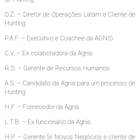
O.Z. – Diretor de Operações Latam e Cliente de
Hunting
P.A.F. – Executivo e Coachee da AGNIS
C.V. – Ex colaboradora da Agnis
R.S. – Gerente de Recursos Humanos
A.S. – Candidato da Agnis para um processo de
Hunting
H.F. – Fornecedor da Agnis
L.T.B. – Ex funcionário da Agnis
H.P. – Gerente Sr Novos Negócios e cliente de