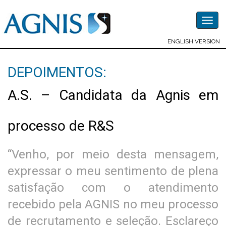
Togg
navig
ENGLISH VERSION
DEPOIMENTOS:
A.S. – Candidata da Agnis em
processo de R&S
“Venho, por meio desta mensagem,
expressar o meu sentimento de plena
satisfação com o atendimento
recebido pela AGNIS no meu processo
de recrutamento e seleção. Esclareço