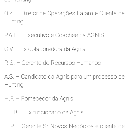
O.Z. – Diretor de Operações Latam e Cliente de
Hunting
P.A.F. – Executivo e Coachee da AGNIS
C.V. – Ex colaboradora da Agnis
R.S. – Gerente de Recursos Humanos
A.S. – Candidato da Agnis para um processo de
Hunting
H.F. – Fornecedor da Agnis
L.T.B. – Ex funcionário da Agnis
H.P. – Gerente Sr Novos Negócios e cliente de