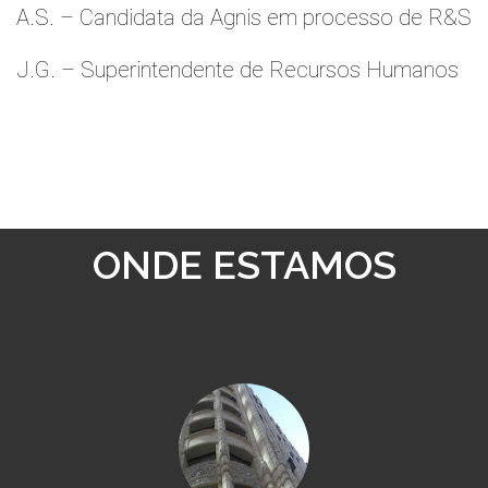
A.S. – Candidata da Agnis em processo de R&S
J.G. – Superintendente de Recursos Humanos
ONDE ESTAMOS