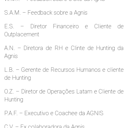
S.A.M. – Feedback sobre a Agnis
E.S. – Diretor Financeiro e Cliente de
Outplacement
A.N. – Diretora de RH e Clinte de Hunting da
Agnis
L.B. – Gerente de Recursos Humanos e cliente
de Hunting
O.Z. – Diretor de Operações Latam e Cliente de
Hunting
P.A.F. – Executivo e Coachee da AGNIS
C.V. – Ex colaboradora da Agnis