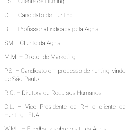
ES – Cliente de Hunting
CF – Candidato de Hunting
BL – Profissional indicada pela Agnis
SM – Cliente da Agnis
M.M. – Diretor de Marketing
P.S. – Candidato em processo de hunting, vindo
de São Paulo
R.C. – Diretora de Recursos Humanos
C.L. – Vice Presidente de RH e cliente de
Hunting - EUA
W.M.l. – Feedback sobre o site da Agnis