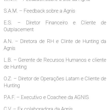
S.A.M. – Feedback sobre a Agnis
E.S. – Diretor Financeiro e Cliente de
Outplacement
A.N. – Diretora de RH e Clinte de Hunting da
Agnis
L.B. – Gerente de Recursos Humanos e cliente
de Hunting
O.Z. – Diretor de Operações Latam e Cliente de
Hunting
P.A.F. – Executivo e Coachee da AGNIS
C.V. – Ex colaboradora da Agnis