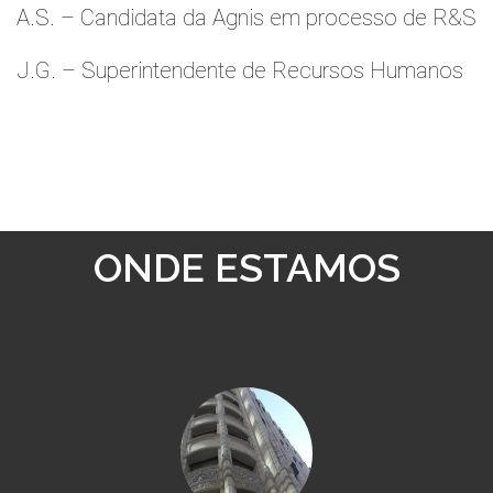
A.S. – Candidata da Agnis em processo de R&S
J.G. – Superintendente de Recursos Humanos
ONDE ESTAMOS