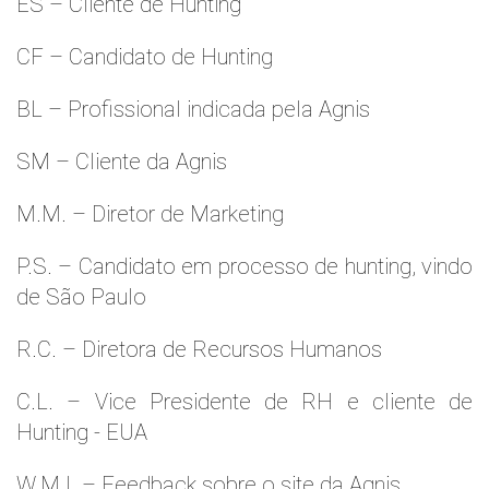
ES – Cliente de Hunting
CF – Candidato de Hunting
BL – Profissional indicada pela Agnis
SM – Cliente da Agnis
M.M. – Diretor de Marketing
P.S. – Candidato em processo de hunting, vindo
de São Paulo
R.C. – Diretora de Recursos Humanos
C.L. – Vice Presidente de RH e cliente de
Hunting - EUA
W.M.l. – Feedback sobre o site da Agnis