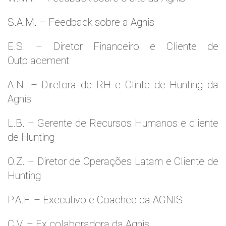
S.A.M. – Feedback sobre a Agnis
E.S. – Diretor Financeiro e Cliente de
Outplacement
A.N. – Diretora de RH e Clinte de Hunting da
Agnis
L.B. – Gerente de Recursos Humanos e cliente
de Hunting
O.Z. – Diretor de Operações Latam e Cliente de
Hunting
P.A.F. – Executivo e Coachee da AGNIS
C.V. – Ex colaboradora da Agnis