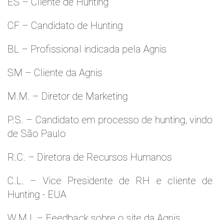
ES – Cliente de Hunting
CF – Candidato de Hunting
BL – Profissional indicada pela Agnis
SM – Cliente da Agnis
M.M. – Diretor de Marketing
P.S. – Candidato em processo de hunting, vindo
de São Paulo
R.C. – Diretora de Recursos Humanos
C.L. – Vice Presidente de RH e cliente de
Hunting - EUA
W.M.l. – Feedback sobre o site da Agnis