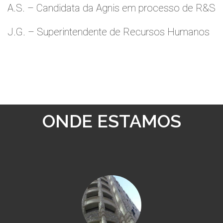
A.S. – Candidata da Agnis em processo de R&S
J.G. – Superintendente de Recursos Humanos
ONDE ESTAMOS