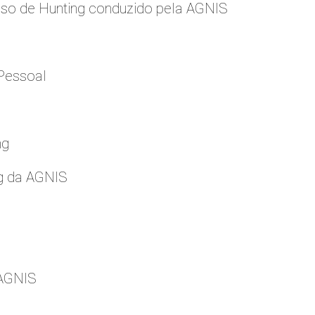
so de Hunting conduzido pela AGNIS
Pessoal
ng
g da AGNIS
 AGNIS