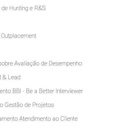
e de Hunting e R&S
a Outplacement
 sobre Avaliação de Desempenho
t & Lead
to BBI - Be a Better Interviewer
to Gestão de Projetos
namento Atendimento ao Cliente