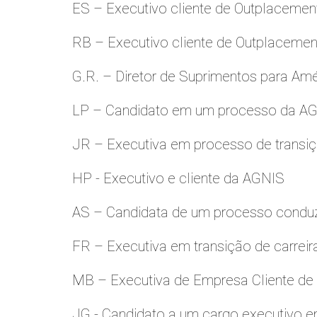
ES – Executivo cliente de Outplacemen
RB – Executivo cliente de Outplacemen
G.R. – Diretor de Suprimentos para Amé
LP – Candidato em um processo da A
JR – Executiva em processo de transiç
HP - Executivo e cliente da AGNIS
AS – Candidata de um processo condu
FR – Executiva em transição de carreir
MB – Executiva de Empresa Cliente de
JG - Candidato a um cargo executivo e