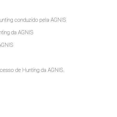
nting conduzido pela AGNIS
nting da AGNIS
 AGNIS
cesso de Hunting da AGNIS.