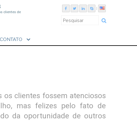
S
|
os clientes de
expand_more
CONTATO
s os clientes fossem atenciosos
lho, mas felizes pelo fato de
rdo da oportunidade de outros