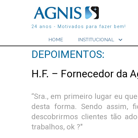
24 anos - Motivados para fazer bem!
expand_more
HOME
INSTITUCIONAL
DEPOIMENTOS:
H.F. – Fornecedor da A
“Sra., em primeiro lugar eu qu
desta forma. Sendo assim, fi
descobrirmos clientes tão ad
trabalhos, ok ?"