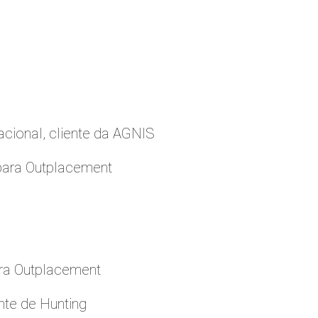
cional, cliente da AGNIS
para Outplacement
ara Outplacement
nte de Hunting