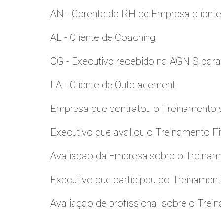
AN - Gerente de RH de Empresa client
AL - Cliente de Coaching
CG - Executivo recebido na AGNIS par
LA - Cliente de Outplacement
Empresa que contratou o Treinamento
Executivo que avaliou o Treinamento Fi
Avaliaçao da Empresa sobre o Treinamen
Executivo que participou do Treinamen
Avaliaçao de profissional sobre o Trei