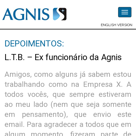
Togg
navig
ENGLISH VERSION
DEPOIMENTOS:
L.T.B. – Ex funcionário da Agnis
Amigos, como alguns já sabem estou
trabalhando como na Empresa X. A
todos vocês, que sempre estiveram
ao meu lado (nem que seja somente
em pensamento), que envio este
email. Para agradecer a todos que em
algum momento, fizeram parte de