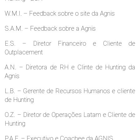
W.M.l. – Feedback sobre o site da Agnis
S.A.M. – Feedback sobre a Agnis
E.S. – Diretor Financeiro e Cliente de
Outplacement
A.N. – Diretora de RH e Clinte de Hunting da
Agnis
L.B. – Gerente de Recursos Humanos e cliente
de Hunting
O.Z. – Diretor de Operações Latam e Cliente de
Hunting
P.A.F. – Executivo e Coachee da AGNIS