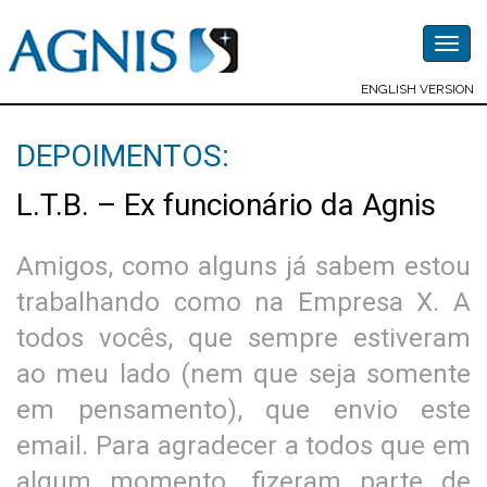
Togg
navig
ENGLISH VERSION
DEPOIMENTOS:
L.T.B. – Ex funcionário da Agnis
Amigos, como alguns já sabem estou
trabalhando como na Empresa X. A
todos vocês, que sempre estiveram
ao meu lado (nem que seja somente
em pensamento), que envio este
email. Para agradecer a todos que em
algum momento, fizeram parte de