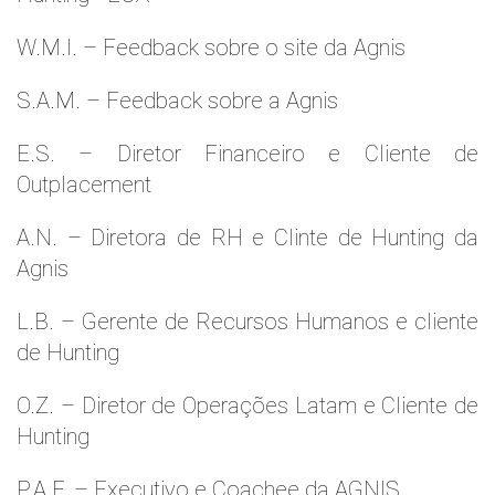
W.M.l. – Feedback sobre o site da Agnis
S.A.M. – Feedback sobre a Agnis
E.S. – Diretor Financeiro e Cliente de
Outplacement
A.N. – Diretora de RH e Clinte de Hunting da
Agnis
L.B. – Gerente de Recursos Humanos e cliente
de Hunting
O.Z. – Diretor de Operações Latam e Cliente de
Hunting
P.A.F. – Executivo e Coachee da AGNIS