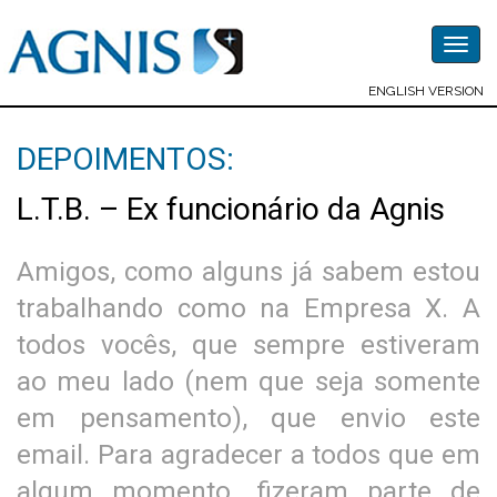
Togg
navig
ENGLISH VERSION
DEPOIMENTOS:
L.T.B. – Ex funcionário da Agnis
Amigos, como alguns já sabem estou
trabalhando como na Empresa X. A
todos vocês, que sempre estiveram
ao meu lado (nem que seja somente
em pensamento), que envio este
email. Para agradecer a todos que em
algum momento, fizeram parte de