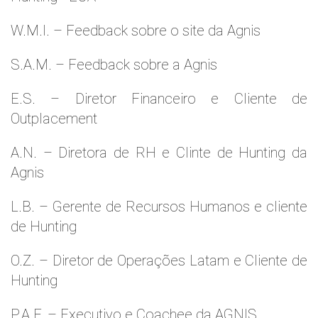
W.M.l. – Feedback sobre o site da Agnis
S.A.M. – Feedback sobre a Agnis
E.S. – Diretor Financeiro e Cliente de
Outplacement
A.N. – Diretora de RH e Clinte de Hunting da
Agnis
L.B. – Gerente de Recursos Humanos e cliente
de Hunting
O.Z. – Diretor de Operações Latam e Cliente de
Hunting
P.A.F. – Executivo e Coachee da AGNIS