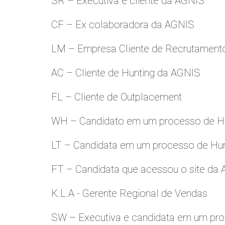
SR – Executiva e cliente da AGNIS
CF – Ex colaboradora da AGNIS
LM – Empresa Cliente de Recrutamento
AC – Cliente de Hunting da AGNIS
FL – Cliente de Outplacement
WH – Candidato em um processo de Hu
LT – Candidata em um processo de Hu
FT – Candidata que acessou o site da
K.L.A - Gerente Regional de Vendas
SW – Executiva e candidata em um pro