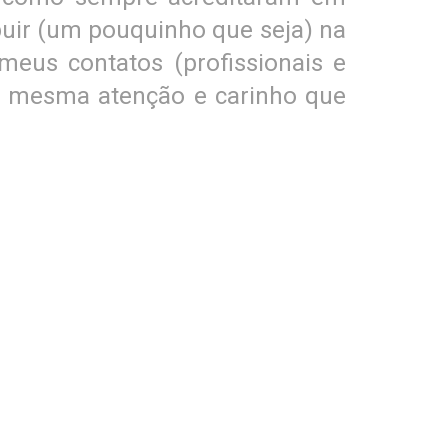
buir (um pouquinho que seja) na
meus contatos (profissionais e
m a mesma atenção e carinho que