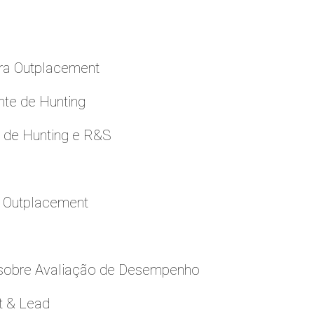
ara Outplacement
nte de Hunting
e de Hunting e R&S
a Outplacement
 sobre Avaliação de Desempenho
t & Lead