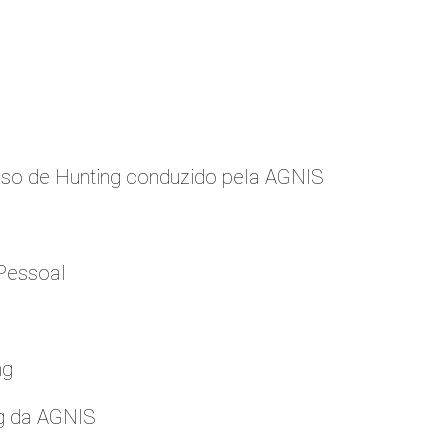
so de Hunting conduzido pela AGNIS
Pessoal
ng
g da AGNIS