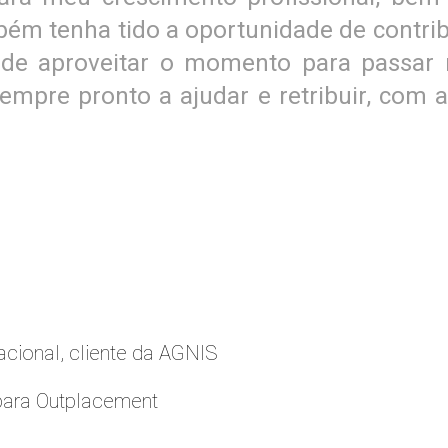
ém tenha tido a oportunidade de contri
 de aproveitar o momento para passar 
 sempre pronto a ajudar e retribuir, co
cional, cliente da AGNIS
para Outplacement