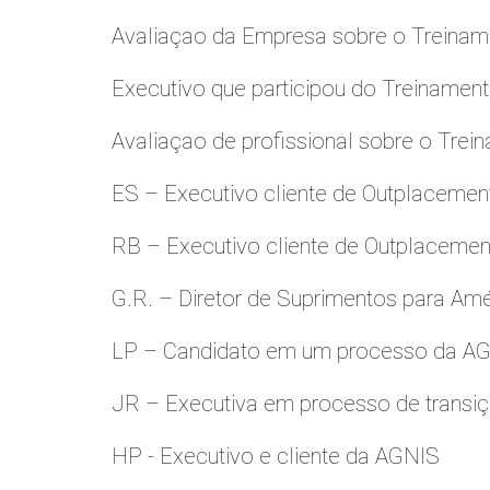
Avaliaçao da Empresa sobre o Treinamen
Executivo que participou do Treinamen
Avaliaçao de profissional sobre o Trei
ES – Executivo cliente de Outplacemen
RB – Executivo cliente de Outplacemen
G.R. – Diretor de Suprimentos para Amé
LP – Candidato em um processo da A
JR – Executiva em processo de transiç
HP - Executivo e cliente da AGNIS