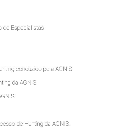
 de Especialistas
nting conduzido pela AGNIS
nting da AGNIS
 AGNIS
cesso de Hunting da AGNIS.