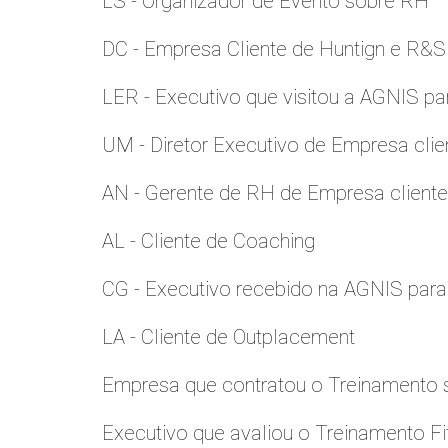
LS - Organizador de Evento sobre RH
DC - Empresa Cliente de Huntign e R&S
LER - Executivo que visitou a AGNIS p
UM - Diretor Executivo de Empresa clie
AN - Gerente de RH de Empresa client
AL - Cliente de Coaching
CG - Executivo recebido na AGNIS par
LA - Cliente de Outplacement
Empresa que contratou o Treinamento
Executivo que avaliou o Treinamento Fi