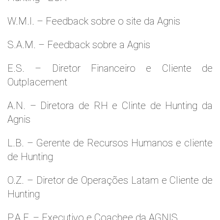
W.M.l. – Feedback sobre o site da Agnis
S.A.M. – Feedback sobre a Agnis
E.S. – Diretor Financeiro e Cliente de
Outplacement
A.N. – Diretora de RH e Clinte de Hunting da
Agnis
L.B. – Gerente de Recursos Humanos e cliente
de Hunting
O.Z. – Diretor de Operações Latam e Cliente de
Hunting
P.A.F. – Executivo e Coachee da AGNIS