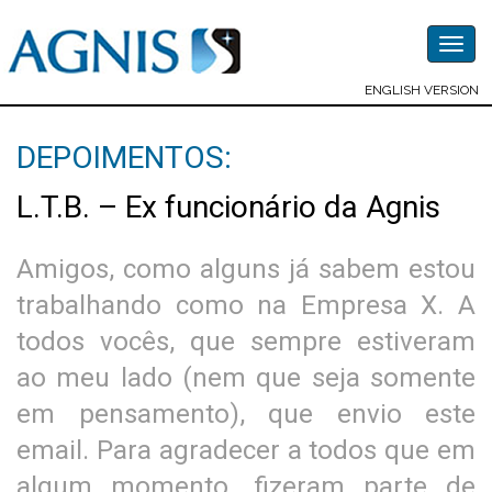
Togg
navig
ENGLISH VERSION
DEPOIMENTOS:
L.T.B. – Ex funcionário da Agnis
Amigos, como alguns já sabem estou
trabalhando como na Empresa X. A
todos vocês, que sempre estiveram
ao meu lado (nem que seja somente
em pensamento), que envio este
email. Para agradecer a todos que em
algum momento, fizeram parte de