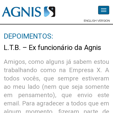
Togg
navig
ENGLISH VERSION
DEPOIMENTOS:
L.T.B. – Ex funcionário da Agnis
Amigos, como alguns já sabem estou
trabalhando como na Empresa X. A
todos vocês, que sempre estiveram
ao meu lado (nem que seja somente
em pensamento), que envio este
email. Para agradecer a todos que em
algum momento, fizeram parte de