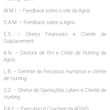
W.M.l. – Feedback sobre o site da Agnis
S.A.M. – Feedback sobre a Agnis
E.S. – Diretor Financeiro e Cliente de
Outplacement
A.N. – Diretora de RH e Clinte de Hunting da
Agnis
L.B. – Gerente de Recursos Humanos e cliente
de Hunting
O.Z. – Diretor de Operações Latam e Cliente de
Hunting
P.A.F. – Executivo e Coachee da AGNIS