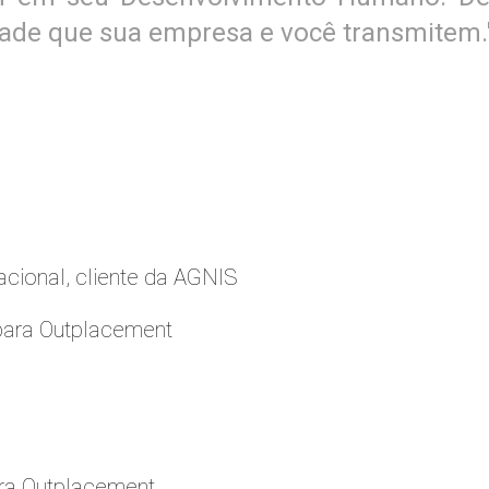
lidade que sua empresa e você transmitem.
cional, cliente da AGNIS
para Outplacement
ara Outplacement