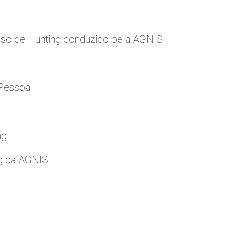
so de Hunting conduzido pela AGNIS
Pessoal
ng
g da AGNIS