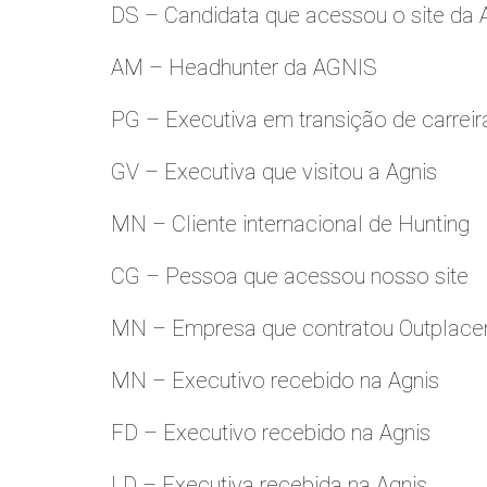
DS – Candidata que acessou o site da
AM – Headhunter da AGNIS
PG – Executiva em transição de carreir
GV – Executiva que visitou a Agnis
MN – Cliente internacional de Hunting
CG – Pessoa que acessou nosso site
MN – Empresa que contratou Outplac
MN – Executivo recebido na Agnis
FD – Executivo recebido na Agnis
LD – Executiva recebida na Agnis