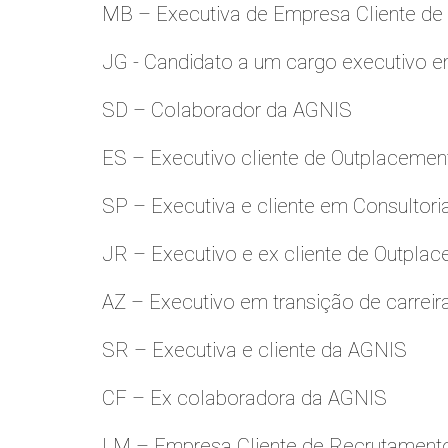
MB – Executiva de Empresa Cliente de
JG - Candidato a um cargo executivo e
SD – Colaborador da AGNIS
ES – Executivo cliente de Outplacemen
SP – Executiva e cliente em Consultori
JR – Executivo e ex cliente de Outpla
AZ – Executivo em transição de carreir
SR – Executiva e cliente da AGNIS
CF – Ex colaboradora da AGNIS
LM – Empresa Cliente de Recrutamento