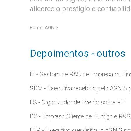
alicerce o prestígio e confiabi
Fonte: AGNIS
Depoimentos - outros
IE - Gestora de R&S de Empresa multina
SDM - Executiva recebida pela AGNIS 
LS - Organizador de Evento sobre RH
DC - Empresa Cliente de Huntign e R&S
LER - Executivo que visitou a AGNIS p