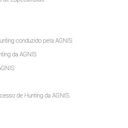
nting conduzido pela AGNIS
nting da AGNIS
 AGNIS
cesso de Hunting da AGNIS.