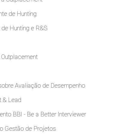
nte de Hunting
e de Hunting e R&S
a Outplacement
 sobre Avaliação de Desempenho
t & Lead
to BBI - Be a Better Interviewer
to Gestão de Projetos