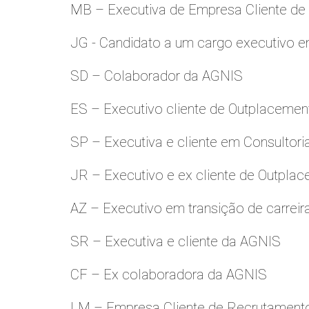
MB – Executiva de Empresa Cliente de
JG - Candidato a um cargo executivo e
SD – Colaborador da AGNIS
ES – Executivo cliente de Outplacemen
SP – Executiva e cliente em Consultori
JR – Executivo e ex cliente de Outpla
AZ – Executivo em transição de carreir
SR – Executiva e cliente da AGNIS
CF – Ex colaboradora da AGNIS
LM – Empresa Cliente de Recrutamento