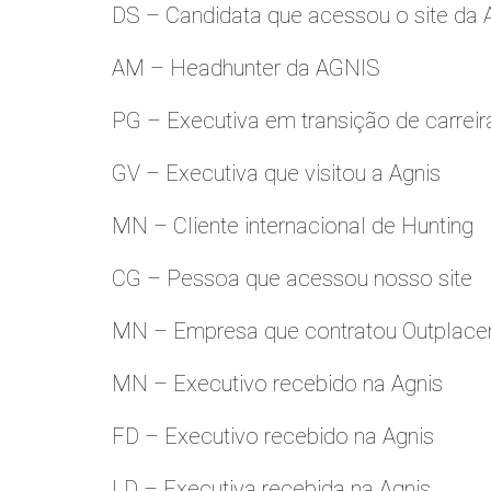
DS – Candidata que acessou o site da
AM – Headhunter da AGNIS
PG – Executiva em transição de carreir
GV – Executiva que visitou a Agnis
MN – Cliente internacional de Hunting
CG – Pessoa que acessou nosso site
MN – Empresa que contratou Outplac
MN – Executivo recebido na Agnis
FD – Executivo recebido na Agnis
LD – Executiva recebida na Agnis