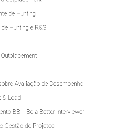
nte de Hunting
e de Hunting e R&S
a Outplacement
 sobre Avaliação de Desempenho
t & Lead
to BBI - Be a Better Interviewer
to Gestão de Projetos