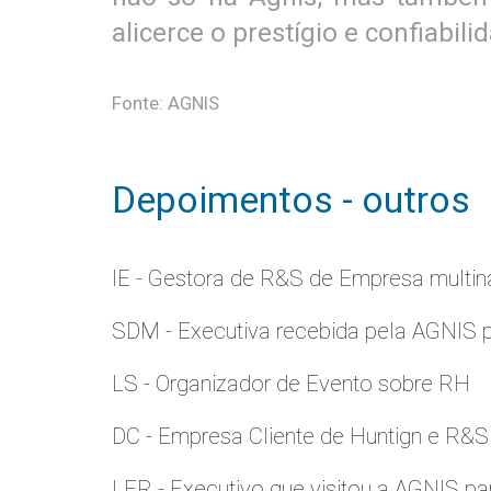
alicerce o prestígio e confiabi
Fonte: AGNIS
Depoimentos - outros
IE - Gestora de R&S de Empresa multina
SDM - Executiva recebida pela AGNIS 
LS - Organizador de Evento sobre RH
DC - Empresa Cliente de Huntign e R&S
LER - Executivo que visitou a AGNIS p