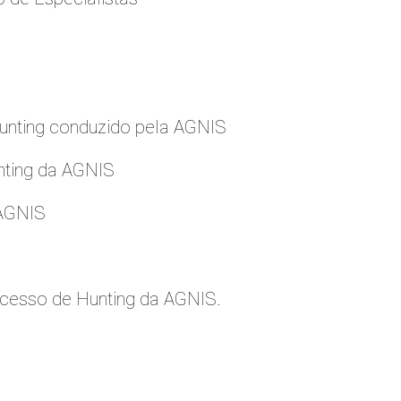
nting conduzido pela AGNIS
nting da AGNIS
 AGNIS
cesso de Hunting da AGNIS.