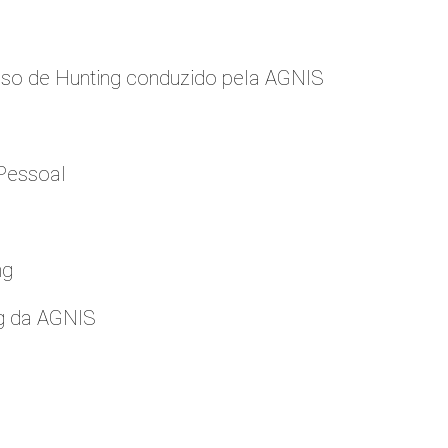
so de Hunting conduzido pela AGNIS
Pessoal
ng
g da AGNIS