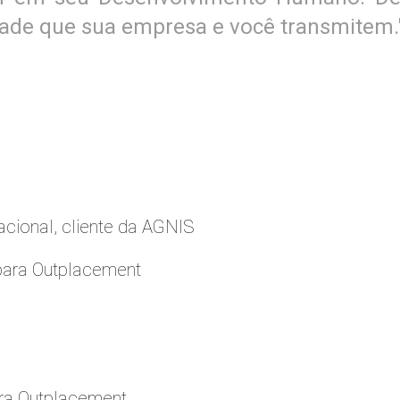
lidade que sua empresa e você transmitem.
cional, cliente da AGNIS
para Outplacement
ara Outplacement