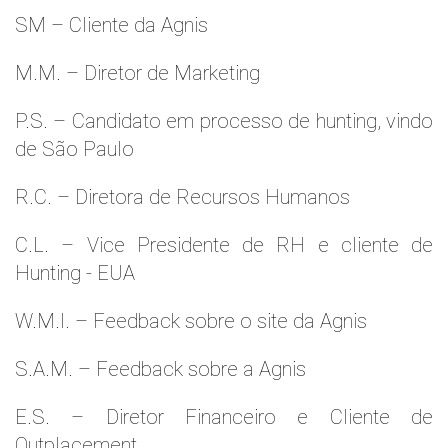
SM – Cliente da Agnis
M.M. – Diretor de Marketing
P.S. – Candidato em processo de hunting, vindo
de São Paulo
R.C. – Diretora de Recursos Humanos
C.L. – Vice Presidente de RH e cliente de
Hunting - EUA
W.M.l. – Feedback sobre o site da Agnis
S.A.M. – Feedback sobre a Agnis
E.S. – Diretor Financeiro e Cliente de
Outplacement