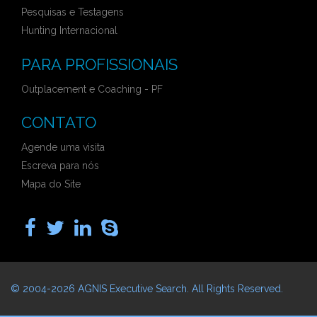
Pesquisas e Testagens
Hunting Internacional
PARA PROFISSIONAIS
Outplacement e Coaching - PF
CONTATO
Agende uma visita
Escreva para nós
Mapa do Site
© 2004-2026
AGNIS Executive Search
. All Rights Reserved.