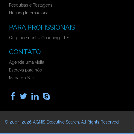
Pesquisas e Testagens
Hunting Internacional
PARA PROFISSIONAIS
Outplacement e Coaching - PF
CONTATO
Agende uma visita
Escreva para nós
Mapa do Site
© 2004-2026
AGNIS Executive Search
. All Rights Reserved.