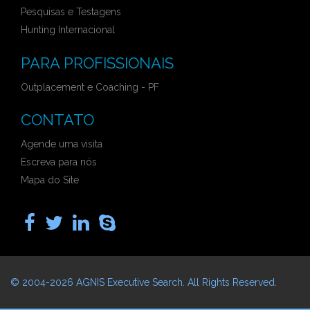
Pesquisas e Testagens
Hunting Internacional
PARA PROFISSIONAIS
Outplacement e Coaching - PF
CONTATO
Agende uma visita
Escreva para nós
Mapa do Site
© 2004-2026
AGNIS Executive Search
. All Rights Reserved.