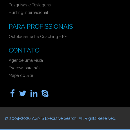
Pesquisas e Testagens
Hunting Internacional
PARA PROFISSIONAIS
Outplacement e Coaching - PF
CONTATO
Agende uma visita
Escreva para nós
Mapa do Site
© 2004-2026
AGNIS Executive Search
. All Rights Reserved.