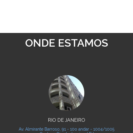
ONDE ESTAMOS
RIO DE JANEIRO
Av. Almirante Barroso, 91 - 10o andar - 1004/1005