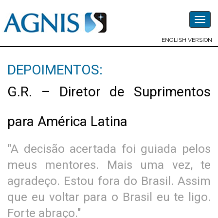
Togg
navig
ENGLISH VERSION
DEPOIMENTOS:
G.R. – Diretor de Suprimentos
para América Latina
"A decisão acertada foi guiada pelos
meus mentores. Mais uma vez, te
agradeço. Estou fora do Brasil. Assim
que eu voltar para o Brasil eu te ligo.
Forte abraço."