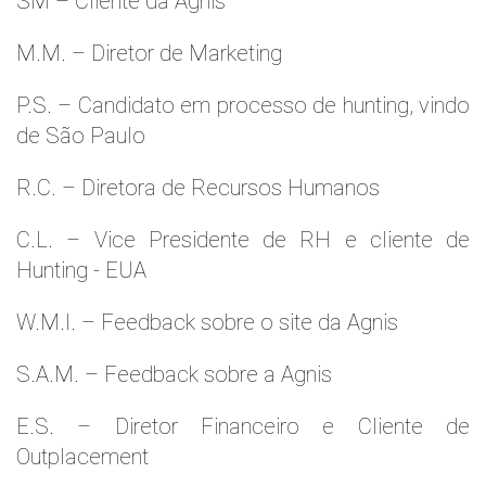
SM – Cliente da Agnis
M.M. – Diretor de Marketing
P.S. – Candidato em processo de hunting, vindo
de São Paulo
R.C. – Diretora de Recursos Humanos
C.L. – Vice Presidente de RH e cliente de
Hunting - EUA
W.M.l. – Feedback sobre o site da Agnis
S.A.M. – Feedback sobre a Agnis
E.S. – Diretor Financeiro e Cliente de
Outplacement