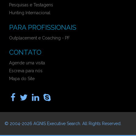
Pesquisas e Testagens
Hunting Internacional
PARA PROFISSIONAIS
Outplacement e Coaching - PF
CONTATO
Agende uma visita
Escreva para nós
Mapa do Site
© 2004-2026
AGNIS Executive Search
. All Rights Reserved.