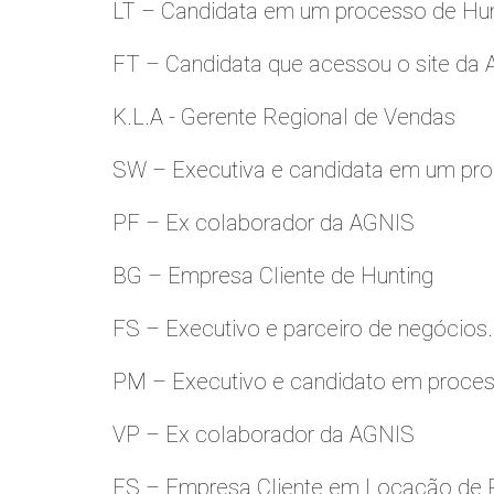
LT – Candidata em um processo de Hu
FT – Candidata que acessou o site da
K.L.A - Gerente Regional de Vendas
SW – Executiva e candidata em um pro
PF – Ex colaborador da AGNIS
BG – Empresa Cliente de Hunting
FS – Executivo e parceiro de negócios.
PM – Executivo e candidato em proces
VP – Ex colaborador da AGNIS
ES – Empresa Cliente em Locação de 