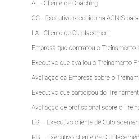
AL - Cliente de Coaching
CG - Executivo recebido na AGNIS par
LA - Cliente de Outplacement
Empresa que contratou o Treinamento
Executivo que avaliou o Treinamento Fi
Avaliaçao da Empresa sobre o Treinamen
Executivo que participou do Treinamen
Avaliaçao de profissional sobre o Trei
ES – Executivo cliente de Outplacemen
RB – Executivo cliente de Outplacemen