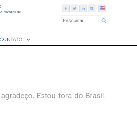
S
|
os clientes de
expand_more
CONTATO
agradeço. Estou fora do Brasil.