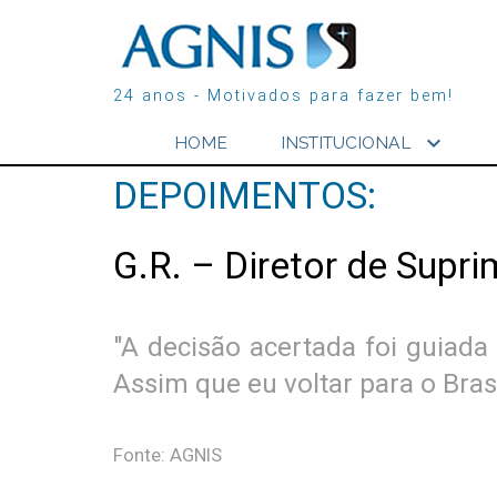
24 anos - Motivados para fazer bem!
expand_more
HOME
INSTITUCIONAL
DEPOIMENTOS:
G.R. – Diretor de Supr
"A decisão acertada foi guiada
Assim que eu voltar para o Brasil
Fonte: AGNIS