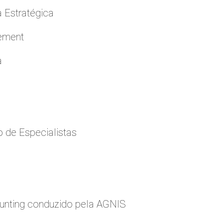
a Estratégica
cement
a
 de Especialistas
nting conduzido pela AGNIS