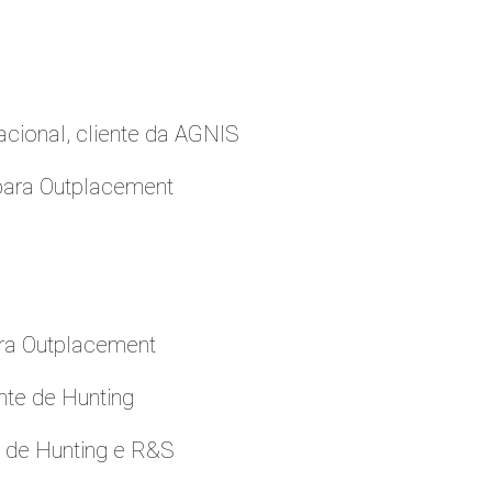
cional, cliente da AGNIS
para Outplacement
ara Outplacement
nte de Hunting
e de Hunting e R&S