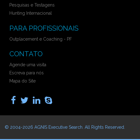
Pesquisas e Testagens
Hunting Internacional
PARA PROFISSIONAIS
Outplacement e Coaching - PF
CONTATO
Agende uma visita
Escreva para nós
Mapa do Site
© 2004-2026
AGNIS Executive Search
. All Rights Reserved.