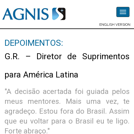
Togg
navig
ENGLISH VERSION
DEPOIMENTOS:
G.R. – Diretor de Suprimentos
para América Latina
"A decisão acertada foi guiada pelos
meus mentores. Mais uma vez, te
agradeço. Estou fora do Brasil. Assim
que eu voltar para o Brasil eu te ligo.
Forte abraço."