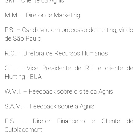
SM – Cliente da Agnis
M.M. – Diretor de Marketing
P.S. – Candidato em processo de hunting, vindo
de São Paulo
R.C. – Diretora de Recursos Humanos
C.L. – Vice Presidente de RH e cliente de
Hunting - EUA
W.M.l. – Feedback sobre o site da Agnis
S.A.M. – Feedback sobre a Agnis
E.S. – Diretor Financeiro e Cliente de
Outplacement