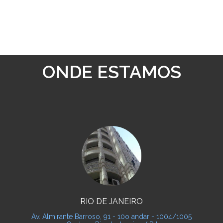
ONDE ESTAMOS
RIO DE JANEIRO
Av. Almirante Barroso, 91 - 10o andar - 1004/1005