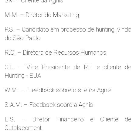
SM – Cliente da Agnis
M.M. – Diretor de Marketing
P.S. – Candidato em processo de hunting, vindo
de São Paulo
R.C. – Diretora de Recursos Humanos
C.L. – Vice Presidente de RH e cliente de
Hunting - EUA
W.M.l. – Feedback sobre o site da Agnis
S.A.M. – Feedback sobre a Agnis
E.S. – Diretor Financeiro e Cliente de
Outplacement