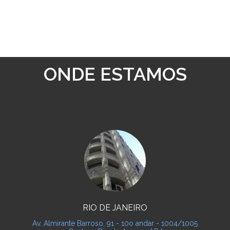
ONDE ESTAMOS
RIO DE JANEIRO
Av. Almirante Barroso, 91 - 10o andar - 1004/1005