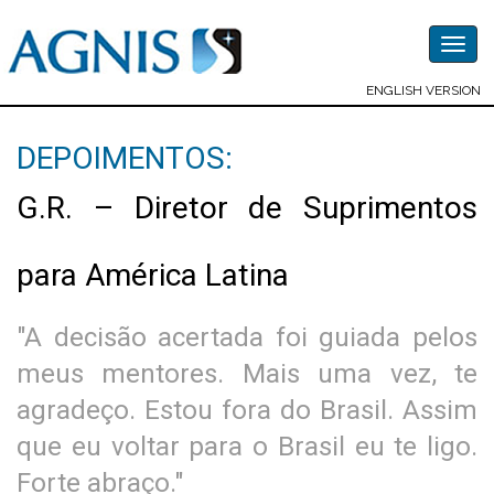
Togg
navig
ENGLISH VERSION
DEPOIMENTOS:
G.R. – Diretor de Suprimentos
para América Latina
"A decisão acertada foi guiada pelos
meus mentores. Mais uma vez, te
agradeço. Estou fora do Brasil. Assim
que eu voltar para o Brasil eu te ligo.
Forte abraço."