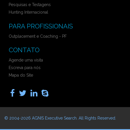
Pesquisas e Testagens
Hunting Internacional
PARA PROFISSIONAIS
Outplacement e Coaching - PF
CONTATO
Agende uma visita
Escreva para nós
Mapa do Site
© 2004-2026
AGNIS Executive Search
. All Rights Reserved.