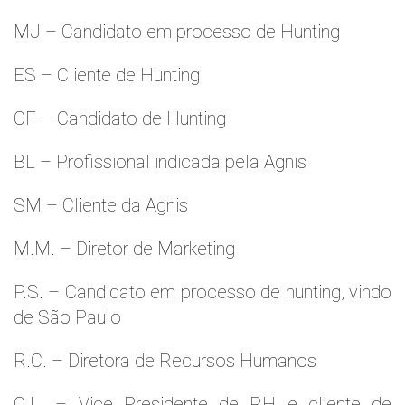
MJ – Candidato em processo de Hunting
ES – Cliente de Hunting
CF – Candidato de Hunting
BL – Profissional indicada pela Agnis
SM – Cliente da Agnis
M.M. – Diretor de Marketing
P.S. – Candidato em processo de hunting, vindo
de São Paulo
R.C. – Diretora de Recursos Humanos
C.L. – Vice Presidente de RH e cliente de