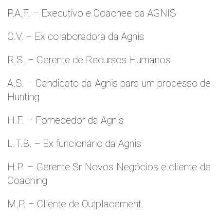
P.A.F. – Executivo e Coachee da AGNIS
C.V. – Ex colaboradora da Agnis
R.S. – Gerente de Recursos Humanos
A.S. – Candidato da Agnis para um processo de
Hunting
H.F. – Fornecedor da Agnis
L.T.B. – Ex funcionário da Agnis
H.P. – Gerente Sr Novos Negócios e cliente de
Coaching
M.P. – Cliente de Outplacement.