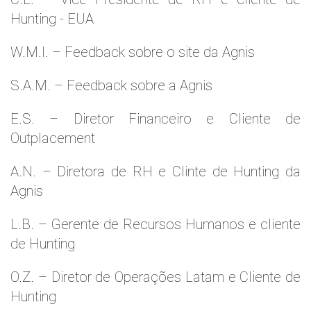
Hunting - EUA
W.M.l. – Feedback sobre o site da Agnis
S.A.M. – Feedback sobre a Agnis
E.S. – Diretor Financeiro e Cliente de
Outplacement
A.N. – Diretora de RH e Clinte de Hunting da
Agnis
L.B. – Gerente de Recursos Humanos e cliente
de Hunting
O.Z. – Diretor de Operações Latam e Cliente de
Hunting