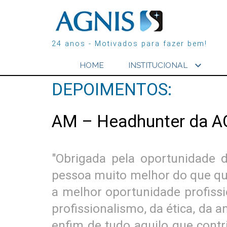
24 anos - Motivados para fazer bem!
expand_more
HOME
INSTITUCIONAL
DEPOIMENTOS:
AM – Headhunter da A
"Obrigada pela oportunidade 
pessoa muito melhor do que qua
a melhor oportunidade profissi
profissionalismo, da ética, da 
enfim de tudo aquilo que cont