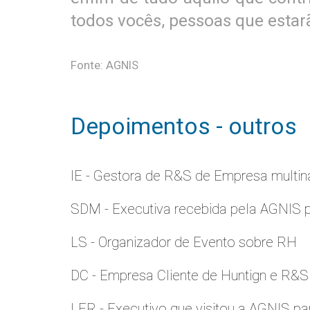
todos vocês, pessoas que esta
Fonte: AGNIS
Depoimentos - outros
IE - Gestora de R&S de Empresa multina
SDM - Executiva recebida pela AGNIS 
LS - Organizador de Evento sobre RH
DC - Empresa Cliente de Huntign e R&S
LER - Executivo que visitou a AGNIS p