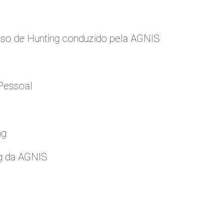
so de Hunting conduzido pela AGNIS
Pessoal
ng
g da AGNIS