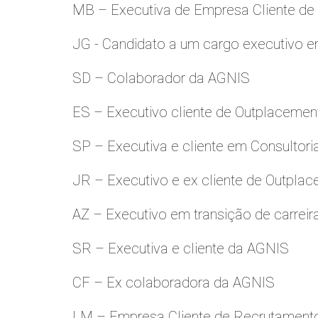
MB – Executiva de Empresa Cliente de
JG - Candidato a um cargo executivo e
SD – Colaborador da AGNIS
ES – Executivo cliente de Outplacemen
SP – Executiva e cliente em Consultori
JR – Executivo e ex cliente de Outpla
AZ – Executivo em transição de carreir
SR – Executiva e cliente da AGNIS
CF – Ex colaboradora da AGNIS
LM – Empresa Cliente de Recrutamento