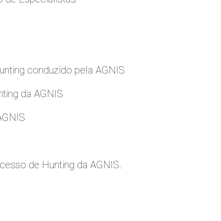
nting conduzido pela AGNIS
nting da AGNIS
 AGNIS
cesso de Hunting da AGNIS.