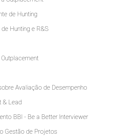
nte de Hunting
e de Hunting e R&S
a Outplacement
 sobre Avaliação de Desempenho
t & Lead
to BBI - Be a Better Interviewer
to Gestão de Projetos