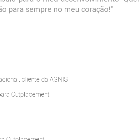
rão para sempre no meu coração!"
cional, cliente da AGNIS
para Outplacement
ara Outplacement