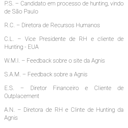
P.S. – Candidato em processo de hunting, vindo
de São Paulo
R.C. – Diretora de Recursos Humanos
C.L. – Vice Presidente de RH e cliente de
Hunting - EUA
W.M.l. – Feedback sobre o site da Agnis
S.A.M. – Feedback sobre a Agnis
E.S. – Diretor Financeiro e Cliente de
Outplacement
A.N. – Diretora de RH e Clinte de Hunting da
Agnis