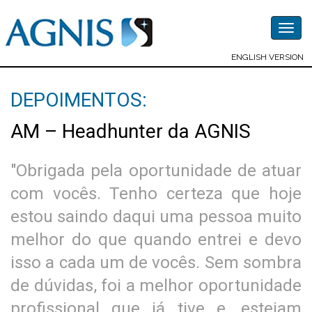
Togg
navig
ENGLISH VERSION
DEPOIMENTOS:
AM – Headhunter da AGNIS
"Obrigada pela oportunidade de atuar
com vocês. Tenho certeza que hoje
estou saindo daqui uma pessoa muito
melhor do que quando entrei e devo
isso a cada um de vocês. Sem sombra
de dúvidas, foi a melhor oportunidade
profissional que já tive e, estejam