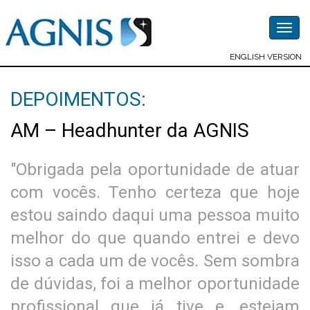
Togg
navig
ENGLISH VERSION
DEPOIMENTOS:
AM – Headhunter da AGNIS
"Obrigada pela oportunidade de atuar
com vocês. Tenho certeza que hoje
estou saindo daqui uma pessoa muito
melhor do que quando entrei e devo
isso a cada um de vocês. Sem sombra
de dúvidas, foi a melhor oportunidade
profissional que já tive e, estejam