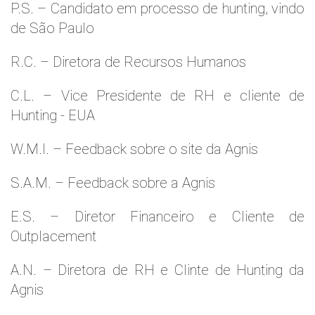
P.S. – Candidato em processo de hunting, vindo
de São Paulo
R.C. – Diretora de Recursos Humanos
C.L. – Vice Presidente de RH e cliente de
Hunting - EUA
W.M.l. – Feedback sobre o site da Agnis
S.A.M. – Feedback sobre a Agnis
E.S. – Diretor Financeiro e Cliente de
Outplacement
A.N. – Diretora de RH e Clinte de Hunting da
Agnis