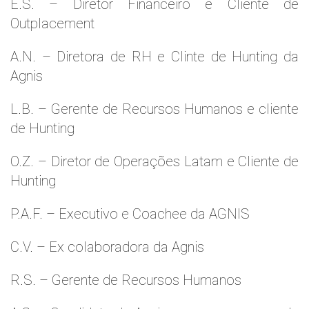
E.S. – Diretor Financeiro e Cliente de
Outplacement
A.N. – Diretora de RH e Clinte de Hunting da
Agnis
L.B. – Gerente de Recursos Humanos e cliente
de Hunting
O.Z. – Diretor de Operações Latam e Cliente de
Hunting
P.A.F. – Executivo e Coachee da AGNIS
C.V. – Ex colaboradora da Agnis
R.S. – Gerente de Recursos Humanos