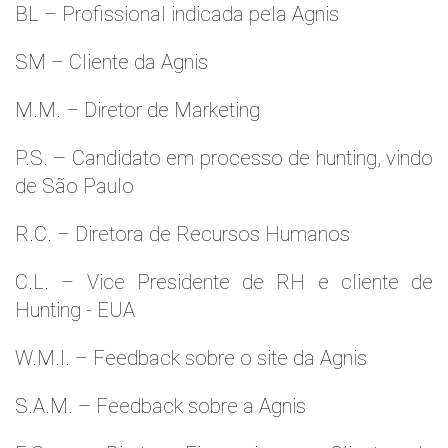
BL – Profissional indicada pela Agnis
SM – Cliente da Agnis
M.M. – Diretor de Marketing
P.S. – Candidato em processo de hunting, vindo
de São Paulo
R.C. – Diretora de Recursos Humanos
C.L. – Vice Presidente de RH e cliente de
Hunting - EUA
W.M.l. – Feedback sobre o site da Agnis
S.A.M. – Feedback sobre a Agnis