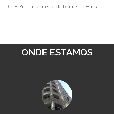
J.G. – Superintendente de Recursos Humanos
ONDE ESTAMOS