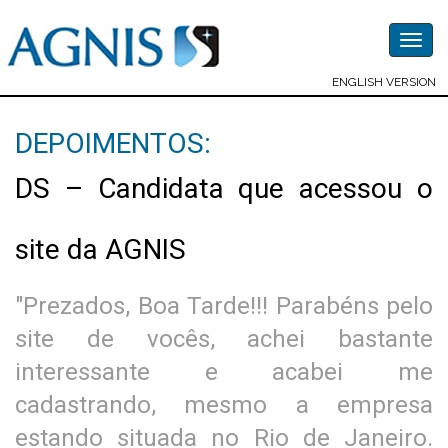
Togg
navig
ENGLISH VERSION
DEPOIMENTOS:
DS – Candidata que acessou o
site da AGNIS
"Prezados, Boa Tarde!!! Parabéns pelo
site de vocês, achei bastante
interessante e acabei me
cadastrando, mesmo a empresa
estando situada no Rio de Janeiro.