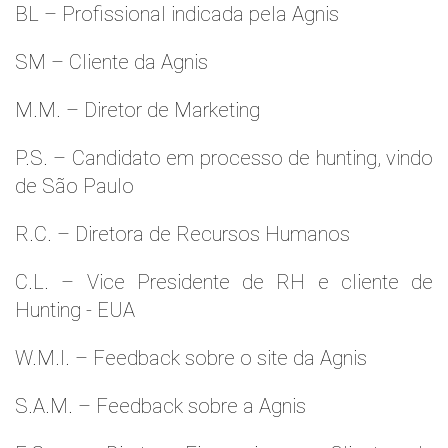
BL – Profissional indicada pela Agnis
SM – Cliente da Agnis
M.M. – Diretor de Marketing
P.S. – Candidato em processo de hunting, vindo
de São Paulo
R.C. – Diretora de Recursos Humanos
C.L. – Vice Presidente de RH e cliente de
Hunting - EUA
W.M.l. – Feedback sobre o site da Agnis
S.A.M. – Feedback sobre a Agnis