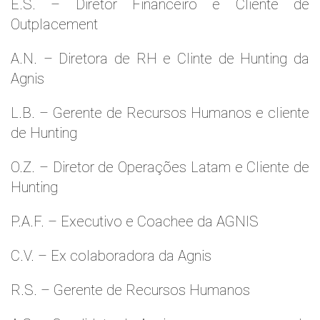
E.S. – Diretor Financeiro e Cliente de
Outplacement
A.N. – Diretora de RH e Clinte de Hunting da
Agnis
L.B. – Gerente de Recursos Humanos e cliente
de Hunting
O.Z. – Diretor de Operações Latam e Cliente de
Hunting
P.A.F. – Executivo e Coachee da AGNIS
C.V. – Ex colaboradora da Agnis
R.S. – Gerente de Recursos Humanos