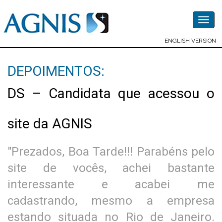
Togg
navig
ENGLISH VERSION
DEPOIMENTOS:
DS – Candidata que acessou o
site da AGNIS
"Prezados, Boa Tarde!!! Parabéns pelo
site de vocês, achei bastante
interessante e acabei me
cadastrando, mesmo a empresa
estando situada no Rio de Janeiro.