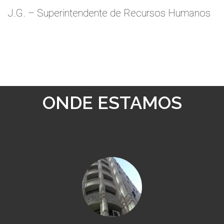
J.G. – Superintendente de Recursos Humanos
ONDE ESTAMOS