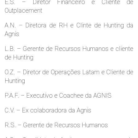
E.S. – Diretor Financeiro e Cliente de
Outplacement
A.N. – Diretora de RH e Clinte de Hunting da
Agnis
L.B. – Gerente de Recursos Humanos e cliente
de Hunting
O.Z. – Diretor de Operações Latam e Cliente de
Hunting
P.A.F. – Executivo e Coachee da AGNIS
C.V. – Ex colaboradora da Agnis
R.S. – Gerente de Recursos Humanos