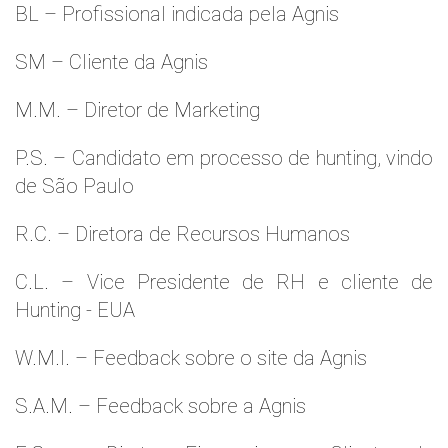
BL – Profissional indicada pela Agnis
SM – Cliente da Agnis
M.M. – Diretor de Marketing
P.S. – Candidato em processo de hunting, vindo
de São Paulo
R.C. – Diretora de Recursos Humanos
C.L. – Vice Presidente de RH e cliente de
Hunting - EUA
W.M.l. – Feedback sobre o site da Agnis
S.A.M. – Feedback sobre a Agnis