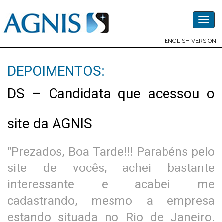
Togg
navig
ENGLISH VERSION
DEPOIMENTOS:
DS – Candidata que acessou o
site da AGNIS
"Prezados, Boa Tarde!!! Parabéns pelo
site de vocês, achei bastante
interessante e acabei me
cadastrando, mesmo a empresa
estando situada no Rio de Janeiro.