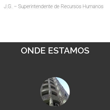
J.G. – Superintendente de Recursos Humanos
ONDE ESTAMOS