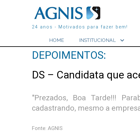
24 anos - Motivados para fazer bem!
expand_more
HOME
INSTITUCIONAL
DEPOIMENTOS:
DS – Candidata que ac
"Prezados, Boa Tarde!!! Par
cadastrando, mesmo a empresa e
Fonte: AGNIS