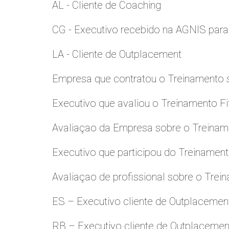
AL - Cliente de Coaching
CG - Executivo recebido na AGNIS par
LA - Cliente de Outplacement
Empresa que contratou o Treinamento
Executivo que avaliou o Treinamento Fi
Avaliaçao da Empresa sobre o Treinamen
Executivo que participou do Treinamen
Avaliaçao de profissional sobre o Trei
ES – Executivo cliente de Outplacemen
RB – Executivo cliente de Outplacemen