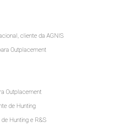
cional, cliente da AGNIS
para Outplacement
ara Outplacement
nte de Hunting
e de Hunting e R&S