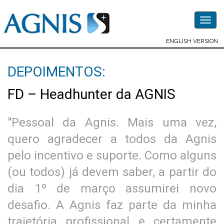
Togg
navig
ENGLISH VERSION
DEPOIMENTOS:
FD – Headhunter da AGNIS
"Pessoal da Agnis. Mais uma vez,
quero agradecer a todos da Agnis
pelo incentivo e suporte. Como alguns
(ou todos) já devem saber, a partir do
dia 1º de março assumirei novo
desafio. A Agnis faz parte da minha
trajetória profissional e certamente