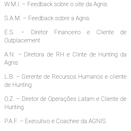
W.M.l. – Feedback sobre o site da Agnis
S.A.M. – Feedback sobre a Agnis
E.S. – Diretor Financeiro e Cliente de
Outplacement
A.N. – Diretora de RH e Clinte de Hunting da
Agnis
L.B. – Gerente de Recursos Humanos e cliente
de Hunting
O.Z. – Diretor de Operações Latam e Cliente de
Hunting
P.A.F. – Executivo e Coachee da AGNIS