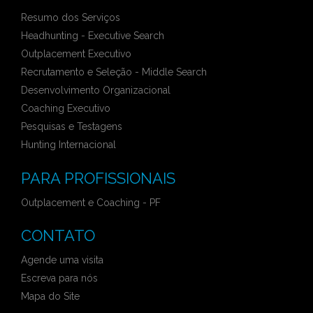
Resumo dos Serviços
Headhunting - Executive Search
Outplacement Executivo
Recrutamento e Seleção - Middle Search
Desenvolvimento Organizacional
Coaching Executivo
Pesquisas e Testagens
Hunting Internacional
PARA PROFISSIONAIS
Outplacement e Coaching - PF
CONTATO
Agende uma visita
Escreva para nós
Mapa do Site