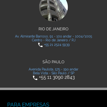
RIO DE JANEIRO
Av. Almirante Barroso, 91 - 10o andar - 1004/1005
Centro - Rio de Janeiro / RJ
phone
+55 21 2524 5939
SÃO PAULO
Avenida Paulista, 575 - 19o andar
Bela Vista - São Paulo / SP
+55 11 3090 2843
phone
PARA EMPRESAS