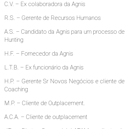
C.V. – Ex colaboradora da Agnis
R.S. – Gerente de Recursos Humanos
A.S. – Candidato da Agnis para um processo de
Hunting
H.F. – Fornecedor da Agnis
L.T.B. – Ex funcionário da Agnis
H.P. – Gerente Sr Novos Negócios e cliente de
Coaching
M.P. – Cliente de Outplacement.
A.C.A. – Cliente de outplacement