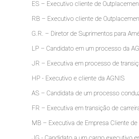
ES – Executivo cliente de Outplacemen
RB – Executivo cliente de Outplacemen
G.R. – Diretor de Suprimentos para Amé
LP – Candidato em um processo da A
JR – Executiva em processo de transiç
HP - Executivo e cliente da AGNIS
AS – Candidata de um processo condu
FR – Executiva em transição de carreir
MB – Executiva de Empresa Cliente de
JG - Candidato a um cargo executivo e