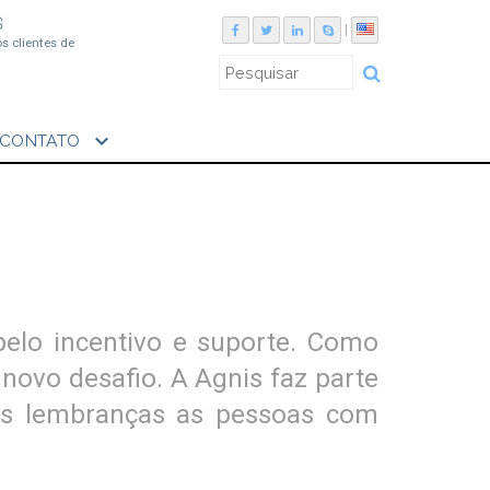
S
|
os clientes de
expand_more
CONTATO
pelo incentivo e suporte. Como
 novo desafio. A Agnis faz parte
oas lembranças as pessoas com