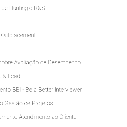
e de Hunting e R&S
a Outplacement
 sobre Avaliação de Desempenho
t & Lead
to BBI - Be a Better Interviewer
to Gestão de Projetos
namento Atendimento ao Cliente