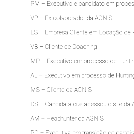
PM – Executivo e candidato em proces
VP – Ex colaborador da AGNIS
ES – Empresa Cliente em Locação de 
VB – Cliente de Coaching
MP – Executivo em processo de Hunti
AL – Executivo em processo de Huntin
MS – Cliente da AGNIS
DS – Candidata que acessou o site da
AM – Headhunter da AGNIS
PG – Executiva em transição de carreir