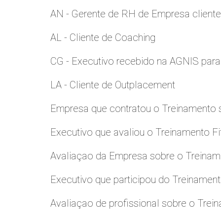
AN - Gerente de RH de Empresa client
AL - Cliente de Coaching
CG - Executivo recebido na AGNIS par
LA - Cliente de Outplacement
Empresa que contratou o Treinamento
Executivo que avaliou o Treinamento Fi
Avaliaçao da Empresa sobre o Treinamen
Executivo que participou do Treinamen
Avaliaçao de profissional sobre o Trei