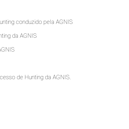
nting conduzido pela AGNIS
nting da AGNIS
 AGNIS
cesso de Hunting da AGNIS.