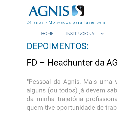
24 anos - Motivados para fazer bem!
expand_more
HOME
INSTITUCIONAL
DEPOIMENTOS:
FD – Headhunter da A
"Pessoal da Agnis. Mais uma v
alguns (ou todos) já devem sabe
da minha trajetória profissi
quem tive oportunidade de trab