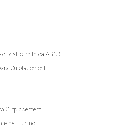
cional, cliente da AGNIS
para Outplacement
ara Outplacement
nte de Hunting